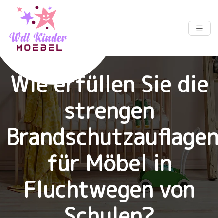
Wie erfüllen Sie die
strengen
Brandschutzauflage
für Möbel in
Fluchtwegen von
Schulen?