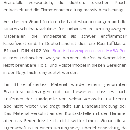
Brandfalle verwandeln, die dichten, toxischen Rauch
entwickelt und die Flammenausbreitung massiv beschleunigt.
Aus diesem Grund fordern die Landesbauordnungen und die
Muster-Schulbau-Richtlinie für Einbauten in Rettungswegen
Materialien, die mindestens als schwer entflammbar
klassifiziert sind. In Deutschland ist dies die Baustoffklasse
B1 nach DIN 4102
. Wie
Brandschutzexperten von HABA Pro
in ihrer technischen Analyse betonen, dürfen herkömmliche,
leicht brennbare Holz- und Polstermöbel in diesen Bereichen
in der Regel nicht eingesetzt werden.
Ein B1-zertifiziertes Material wurde einem genormten
Brandtest unterzogen und hat bewiesen, dass es nach
Entfernen der Zündquelle von selbst verlöscht. Es brennt
also nicht weiter und trägt nicht zur Brandausbreitung bei.
Das Material verkohrt an der Kontaktstelle mit der Flamme,
aber das Feuer frisst sich nicht weiter hinein. Genau diese
Eigenschaft ist in einem Rettungsweg überlebenswichtig, da