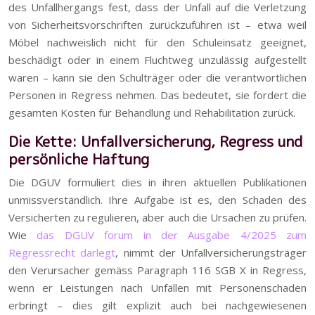
des Unfallhergangs fest, dass der Unfall auf die Verletzung
von Sicherheitsvorschriften zurückzuführen ist – etwa weil
Möbel nachweislich nicht für den Schuleinsatz geeignet,
beschädigt oder in einem Fluchtweg unzulässig aufgestellt
waren – kann sie den Schulträger oder die verantwortlichen
Personen in Regress nehmen. Das bedeutet, sie fordert die
gesamten Kosten für Behandlung und Rehabilitation zurück.
Die Kette: Unfallversicherung, Regress und
persönliche Haftung
Die DGUV formuliert dies in ihren aktuellen Publikationen
unmissverständlich. Ihre Aufgabe ist es, den Schaden des
Versicherten zu regulieren, aber auch die Ursachen zu prüfen.
Wie
das DGUV forum in der Ausgabe 4/2025 zum
Regressrecht darlegt
, nimmt der Unfallversicherungsträger
den Verursacher gemäss Paragraph 116 SGB X in Regress,
wenn er Leistungen nach Unfällen mit Personenschaden
erbringt – dies gilt explizit auch bei nachgewiesenen