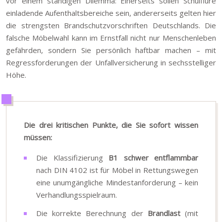
vor einem ständigen Dilemma: Einerseits sollen Schulflure
einladende Aufenthaltsbereiche sein, andererseits gelten hier
die strengsten Brandschutzvorschriften Deutschlands. Die
falsche Möbelwahl kann im Ernstfall nicht nur Menschenleben
gefährden, sondern Sie persönlich haftbar machen – mit
Regressforderungen der Unfallversicherung in sechsstelliger
Höhe.
Die drei kritischen Punkte, die Sie sofort wissen
müssen:
Die Klassifizierung
B1 schwer entflammbar
nach DIN 4102 ist für Möbel in Rettungswegen
eine unumgängliche Mindestanforderung – kein
Verhandlungsspielraum.
Die korrekte Berechnung der
Brandlast
(mit