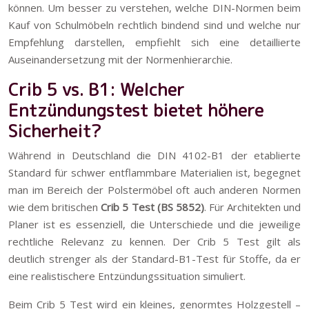
können. Um besser zu verstehen, welche DIN-Normen beim
Kauf von Schulmöbeln rechtlich bindend sind und welche nur
Empfehlung darstellen, empfiehlt sich eine detaillierte
Auseinandersetzung mit der Normenhierarchie.
Crib 5 vs. B1: Welcher
Entzündungstest bietet höhere
Sicherheit?
Während in Deutschland die DIN 4102-B1 der etablierte
Standard für schwer entflammbare Materialien ist, begegnet
man im Bereich der Polstermöbel oft auch anderen Normen
wie dem britischen
Crib 5 Test (BS 5852)
. Für Architekten und
Planer ist es essenziell, die Unterschiede und die jeweilige
rechtliche Relevanz zu kennen. Der Crib 5 Test gilt als
deutlich strenger als der Standard-B1-Test für Stoffe, da er
eine realistischere Entzündungssituation simuliert.
Beim Crib 5 Test wird ein kleines, genormtes Holzgestell –