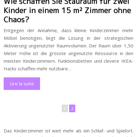
Wie schaffen Sie Stauraum für zwei
Kinder in einem 15 m² Zimmer ohne
Chaos?
Entgegen der Annahme, dass kleine Kinderzimmer mehr
Möbel benötigen, liegt die Lösung in der strategischen
Aktivierung ungenutzter Raumvolumen. Der Raum über 1,50
Meter Höhe ist die grösste ungenutzte Ressource in den
meisten Kinderzimmern. Funktionsbetten und clevere IKEA-
Hacks schaffen mehr nutzbare…
Lire la suite
1
2
Das Kinderzimmer ist weit mehr als ein Schlaf- und Spielort.