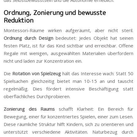
das Selbstbewusstsein und die Autonomie erheblich.
Ordnung, Zonierung und bewusste
Reduktion
Montessori-Räume wirken aufgeräumt, aber nicht steril.
Ordnung durch Design
bedeutet: Jedes Objekt hat seinen
festen Platz, ist für das Kind sichtbar und erreichbar. Offene
Regale mit wenigen, ausgewählten Materialien überfordern
nicht und laden zur Konzentration ein.
Die
Rotation von Spielzeug
hält das Interesse wach: Statt 50
Spielsachen gleichzeitig bietet man 10-15 an und tauscht
regelmäßig. Dies fördert intensive Beschäftigung statt
oberflächliches Durchprobieren.
Zonierung des Raums
schafft Klarheit: Ein Bereich für
Bewegung, einer für konzentriertes Spielen, einer zum Lesen.
Diese räumliche Struktur hilft Kindern, sich zu orientieren und
unterstützt verschiedene Aktivitäten. Naturbezug durch