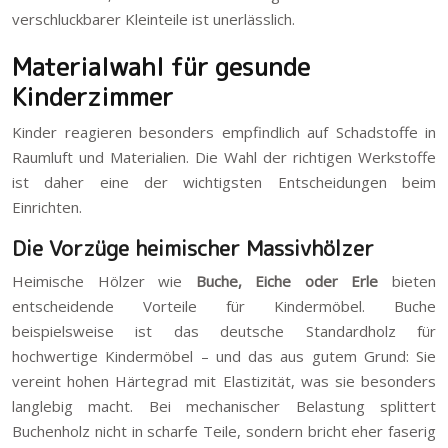
verschluckbarer Kleinteile ist unerlässlich.
Materialwahl für gesunde
Kinderzimmer
Kinder reagieren besonders empfindlich auf Schadstoffe in
Raumluft und Materialien. Die Wahl der richtigen Werkstoffe
ist daher eine der wichtigsten Entscheidungen beim
Einrichten.
Die Vorzüge heimischer Massivhölzer
Heimische Hölzer wie
Buche, Eiche oder Erle
bieten
entscheidende Vorteile für Kindermöbel. Buche
beispielsweise ist das deutsche Standardholz für
hochwertige Kindermöbel – und das aus gutem Grund: Sie
vereint hohen Härtegrad mit Elastizität, was sie besonders
langlebig macht. Bei mechanischer Belastung splittert
Buchenholz nicht in scharfe Teile, sondern bricht eher faserig