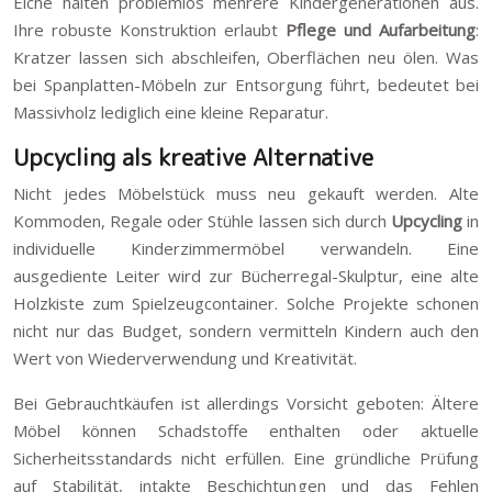
Eiche halten problemlos mehrere Kindergenerationen aus.
Ihre robuste Konstruktion erlaubt
Pflege und Aufarbeitung
:
Kratzer lassen sich abschleifen, Oberflächen neu ölen. Was
bei Spanplatten-Möbeln zur Entsorgung führt, bedeutet bei
Massivholz lediglich eine kleine Reparatur.
Upcycling als kreative Alternative
Nicht jedes Möbelstück muss neu gekauft werden. Alte
Kommoden, Regale oder Stühle lassen sich durch
Upcycling
in
individuelle Kinderzimmermöbel verwandeln. Eine
ausgediente Leiter wird zur Bücherregal-Skulptur, eine alte
Holzkiste zum Spielzeugcontainer. Solche Projekte schonen
nicht nur das Budget, sondern vermitteln Kindern auch den
Wert von Wiederverwendung und Kreativität.
Bei Gebrauchtkäufen ist allerdings Vorsicht geboten: Ältere
Möbel können Schadstoffe enthalten oder aktuelle
Sicherheitsstandards nicht erfüllen. Eine gründliche Prüfung
auf Stabilität, intakte Beschichtungen und das Fehlen