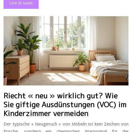
Lire la suite
Riecht « neu » wirklich gut? Wie
Sie giftige Ausdünstungen (VOC) im
Kinderzimmer vermeiden
Der typische « Neugeruch » von Möbeln ist kein Zeichen von
Frische, sondern ein chemisches Warnsignal für die