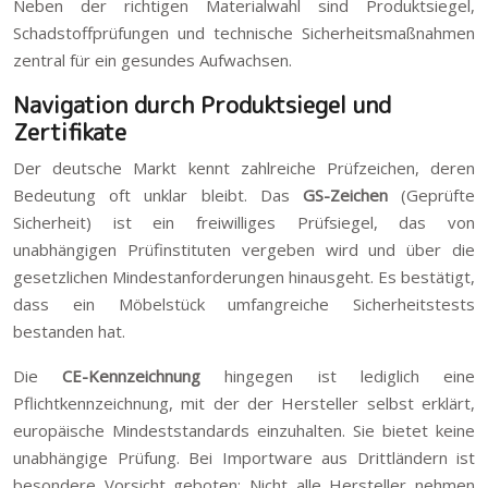
Neben der richtigen Materialwahl sind Produktsiegel,
Schadstoffprüfungen und technische Sicherheitsmaßnahmen
zentral für ein gesundes Aufwachsen.
Navigation durch Produktsiegel und
Zertifikate
Der deutsche Markt kennt zahlreiche Prüfzeichen, deren
Bedeutung oft unklar bleibt. Das
GS-Zeichen
(Geprüfte
Sicherheit) ist ein freiwilliges Prüfsiegel, das von
unabhängigen Prüfinstituten vergeben wird und über die
gesetzlichen Mindestanforderungen hinausgeht. Es bestätigt,
dass ein Möbelstück umfangreiche Sicherheitstests
bestanden hat.
Die
CE-Kennzeichnung
hingegen ist lediglich eine
Pflichtkennzeichnung, mit der der Hersteller selbst erklärt,
europäische Mindeststandards einzuhalten. Sie bietet keine
unabhängige Prüfung. Bei Importware aus Drittländern ist
besondere Vorsicht geboten: Nicht alle Hersteller nehmen