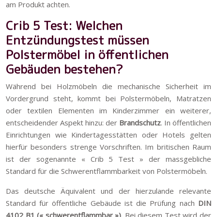
am Produkt achten.
Crib 5 Test: Welchen
Entzündungstest müssen
Polstermöbel in öffentlichen
Gebäuden bestehen?
Während bei Holzmöbeln die mechanische Sicherheit im
Vordergrund steht, kommt bei Polstermöbeln, Matratzen
oder textilen Elementen im Kinderzimmer ein weiterer,
entscheidender Aspekt hinzu: der
Brandschutz
. In öffentlichen
Einrichtungen wie Kindertagesstätten oder Hotels gelten
hierfür besonders strenge Vorschriften. Im britischen Raum
ist der sogenannte « Crib 5 Test » der massgebliche
Standard für die Schwerentflammbarkeit von Polstermöbeln.
Das deutsche Äquivalent und der hierzulande relevante
Standard für öffentliche Gebäude ist die Prüfung nach
DIN
4102 B1 (« schwerentflammbar »)
. Bei diesem Test wird der