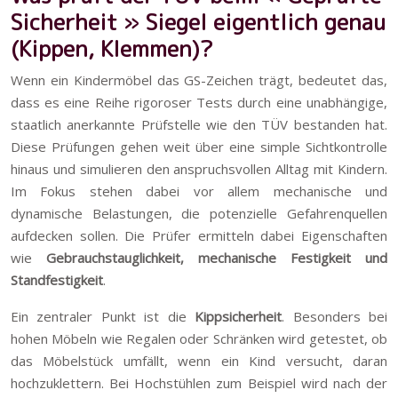
Sicherheit » Siegel eigentlich genau
(Kippen, Klemmen)?
Wenn ein Kindermöbel das GS-Zeichen trägt, bedeutet das,
dass es eine Reihe rigoroser Tests durch eine unabhängige,
staatlich anerkannte Prüfstelle wie den TÜV bestanden hat.
Diese Prüfungen gehen weit über eine simple Sichtkontrolle
hinaus und simulieren den anspruchsvollen Alltag mit Kindern.
Im Fokus stehen dabei vor allem mechanische und
dynamische Belastungen, die potenzielle Gefahrenquellen
aufdecken sollen. Die Prüfer ermitteln dabei Eigenschaften
wie
Gebrauchstauglichkeit, mechanische Festigkeit und
Standfestigkeit
.
Ein zentraler Punkt ist die
Kippsicherheit
. Besonders bei
hohen Möbeln wie Regalen oder Schränken wird getestet, ob
das Möbelstück umfällt, wenn ein Kind versucht, daran
hochzuklettern. Bei Hochstühlen zum Beispiel wird nach der