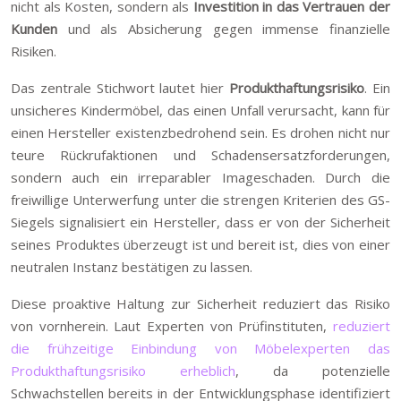
nicht als Kosten, sondern als
Investition in das Vertrauen der
Kunden
und als Absicherung gegen immense finanzielle
Risiken.
Das zentrale Stichwort lautet hier
Produkthaftungsrisiko
. Ein
unsicheres Kindermöbel, das einen Unfall verursacht, kann für
einen Hersteller existenzbedrohend sein. Es drohen nicht nur
teure Rückrufaktionen und Schadensersatzforderungen,
sondern auch ein irreparabler Imageschaden. Durch die
freiwillige Unterwerfung unter die strengen Kriterien des GS-
Siegels signalisiert ein Hersteller, dass er von der Sicherheit
seines Produktes überzeugt ist und bereit ist, dies von einer
neutralen Instanz bestätigen zu lassen.
Diese proaktive Haltung zur Sicherheit reduziert das Risiko
von vornherein. Laut Experten von Prüfinstituten,
reduziert
die frühzeitige Einbindung von Möbelexperten das
Produkthaftungsrisiko erheblich
, da potenzielle
Schwachstellen bereits in der Entwicklungsphase identifiziert