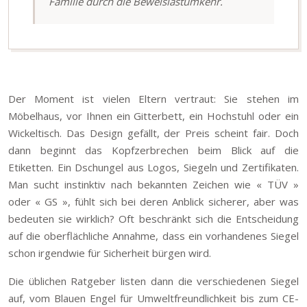
Familie durch die Beweislastumkehr.
Der Moment ist vielen Eltern vertraut: Sie stehen im
Möbelhaus, vor Ihnen ein Gitterbett, ein Hochstuhl oder ein
Wickeltisch. Das Design gefällt, der Preis scheint fair. Doch
dann beginnt das Kopfzerbrechen beim Blick auf die
Etiketten. Ein Dschungel aus Logos, Siegeln und Zertifikaten.
Man sucht instinktiv nach bekannten Zeichen wie « TÜV »
oder « GS », fühlt sich bei deren Anblick sicherer, aber was
bedeuten sie wirklich? Oft beschränkt sich die Entscheidung
auf die oberflächliche Annahme, dass ein vorhandenes Siegel
schon irgendwie für Sicherheit bürgen wird.
Die üblichen Ratgeber listen dann die verschiedenen Siegel
auf, vom Blauen Engel für Umweltfreundlichkeit bis zum CE-