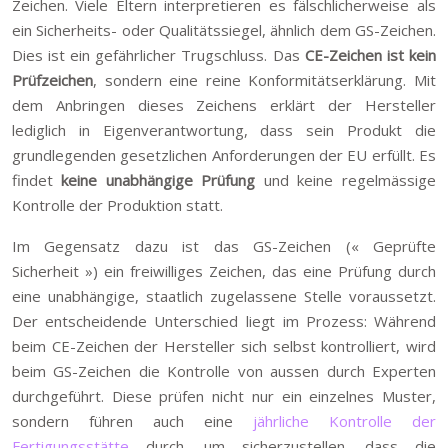
Zeichen. Viele Eltern interpretieren es fälschlicherweise als
ein Sicherheits- oder Qualitätssiegel, ähnlich dem GS-Zeichen.
Dies ist ein gefährlicher Trugschluss. Das
CE-Zeichen ist kein
Prüfzeichen
, sondern eine reine Konformitätserklärung. Mit
dem Anbringen dieses Zeichens erklärt der Hersteller
lediglich in Eigenverantwortung, dass sein Produkt die
grundlegenden gesetzlichen Anforderungen der EU erfüllt. Es
findet
keine unabhängige Prüfung
und keine regelmässige
Kontrolle der Produktion statt.
Im Gegensatz dazu ist das GS-Zeichen (« Geprüfte
Sicherheit ») ein freiwilliges Zeichen, das eine Prüfung durch
eine unabhängige, staatlich zugelassene Stelle voraussetzt.
Der entscheidende Unterschied liegt im Prozess: Während
beim CE-Zeichen der Hersteller sich selbst kontrolliert, wird
beim GS-Zeichen die Kontrolle von aussen durch Experten
durchgeführt. Diese prüfen nicht nur ein einzelnes Muster,
sondern führen auch eine
jährliche Kontrolle der
Fertigungsstätte
durch, um sicherzustellen, dass die