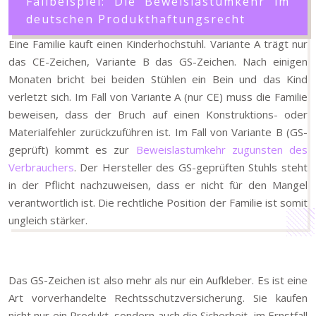
Fallbeispiel: Die Beweislastumkehr im
deutschen Produkthaftungsrecht
Eine Familie kauft einen Kinderhochstuhl. Variante A trägt nur
das CE-Zeichen, Variante B das GS-Zeichen. Nach einigen
Monaten bricht bei beiden Stühlen ein Bein und das Kind
verletzt sich. Im Fall von Variante A (nur CE) muss die Familie
beweisen, dass der Bruch auf einen Konstruktions- oder
Materialfehler zurückzuführen ist. Im Fall von Variante B (GS-
geprüft) kommt es zur
Beweislastumkehr zugunsten des
Verbrauchers
. Der Hersteller des GS-geprüften Stuhls steht
in der Pflicht nachzuweisen, dass er nicht für den Mangel
verantwortlich ist. Die rechtliche Position der Familie ist somit
ungleich stärker.
Das GS-Zeichen ist also mehr als nur ein Aufkleber. Es ist eine
Art vorverhandelte Rechtsschutzversicherung. Sie kaufen
nicht nur ein Produkt, sondern auch die Sicherheit, im Ernstfall