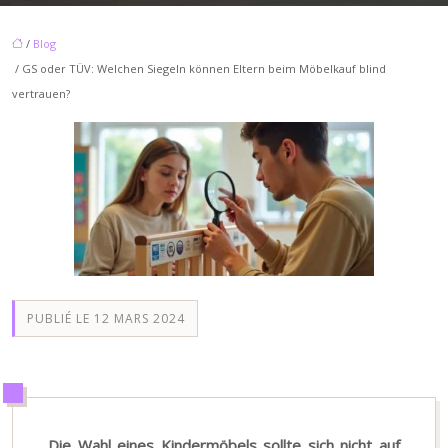
/
Blog
/ GS oder TÜV: Welchen Siegeln können Eltern beim Möbelkauf blind
vertrauen?
PUBLIÉ LE 12 MARS 2024
Die Wahl eines Kindermöbels sollte sich nicht auf