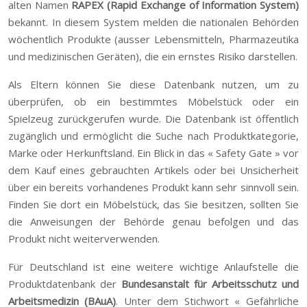
alten Namen
RAPEX (Rapid Exchange of Information System)
bekannt. In diesem System melden die nationalen Behörden
wöchentlich Produkte (ausser Lebensmitteln, Pharmazeutika
und medizinischen Geräten), die ein ernstes Risiko darstellen.
Als Eltern können Sie diese Datenbank nutzen, um zu
überprüfen, ob ein bestimmtes Möbelstück oder ein
Spielzeug zurückgerufen wurde. Die Datenbank ist öffentlich
zugänglich und ermöglicht die Suche nach Produktkategorie,
Marke oder Herkunftsland. Ein Blick in das « Safety Gate » vor
dem Kauf eines gebrauchten Artikels oder bei Unsicherheit
über ein bereits vorhandenes Produkt kann sehr sinnvoll sein.
Finden Sie dort ein Möbelstück, das Sie besitzen, sollten Sie
die Anweisungen der Behörde genau befolgen und das
Produkt nicht weiterverwenden.
Für Deutschland ist eine weitere wichtige Anlaufstelle die
Produktdatenbank der
Bundesanstalt für Arbeitsschutz und
Arbeitsmedizin (BAuA)
. Unter dem Stichwort « Gefährliche