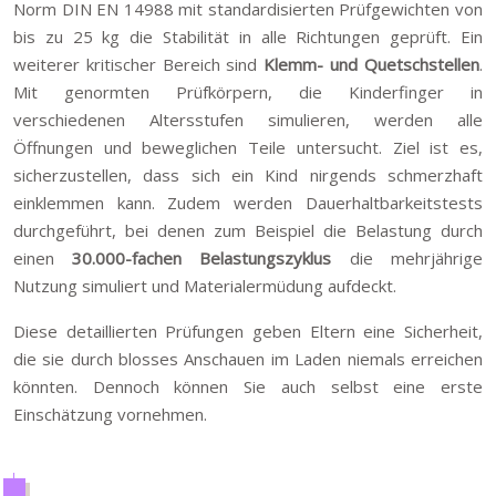
Norm DIN EN 14988 mit standardisierten Prüfgewichten von
bis zu 25 kg die Stabilität in alle Richtungen geprüft. Ein
weiterer kritischer Bereich sind
Klemm- und Quetschstellen
.
Mit genormten Prüfkörpern, die Kinderfinger in
verschiedenen Altersstufen simulieren, werden alle
Öffnungen und beweglichen Teile untersucht. Ziel ist es,
sicherzustellen, dass sich ein Kind nirgends schmerzhaft
einklemmen kann. Zudem werden Dauerhaltbarkeitstests
durchgeführt, bei denen zum Beispiel die Belastung durch
einen
30.000-fachen Belastungszyklus
die mehrjährige
Nutzung simuliert und Materialermüdung aufdeckt.
Diese detaillierten Prüfungen geben Eltern eine Sicherheit,
die sie durch blosses Anschauen im Laden niemals erreichen
könnten. Dennoch können Sie auch selbst eine erste
Einschätzung vornehmen.