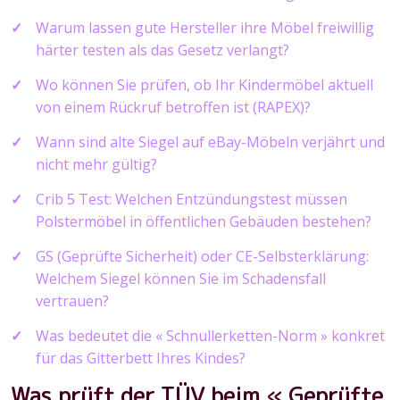
Warum lassen gute Hersteller ihre Möbel freiwillig
härter testen als das Gesetz verlangt?
Wo können Sie prüfen, ob Ihr Kindermöbel aktuell
von einem Rückruf betroffen ist (RAPEX)?
Wann sind alte Siegel auf eBay-Möbeln verjährt und
nicht mehr gültig?
Crib 5 Test: Welchen Entzündungstest müssen
Polstermöbel in öffentlichen Gebäuden bestehen?
GS (Geprüfte Sicherheit) oder CE-Selbsterklärung:
Welchem Siegel können Sie im Schadensfall
vertrauen?
Was bedeutet die « Schnullerketten-Norm » konkret
für das Gitterbett Ihres Kindes?
Was prüft der TÜV beim « Geprüfte