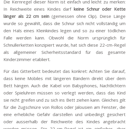
Die Kernregel dieser Norm ist einfach und leicht zu merken:
In Reichweite eines Kindes darf
keine Schnur oder Kette
länger als 22 cm sein
(gemessen ohne Clip). Diese Länge
wurde so gewählt, dass die Schnur sich nicht vollständig um
den Hals eines Kleinkindes legen und so zu einer tödlichen
Falle werden kann. Obwohl die Norm ursprünglich für
Schnullerketten konzipiert wurde, hat sich diese 22-cm-Regel
als allgemeiner Sicherheitsstandard für das gesamte
Kinderzimmer etabliert.
Für das Gitterbett bedeutet das konkret: Achten Sie darauf,
dass keine Mobiles mit längeren Bändern direkt über dem
Bett hängen. Auch die Kabel von Babyphones, Nachtlichtern
oder Spieluhren müssen so verlegt werden, dass das Kind
sie nicht greifen und zu sich ins Bett ziehen kann. Gleiches gilt
für die Zugschnüre von Rollos oder Jalousien am Fenster, die
eine erhebliche Gefahr darstellen und unbedingt gesichert
oder ausserhalb der Reichweite des Kindes angebracht
werden müssen. Die 22-cm-Regel ist ein einfacher, aber