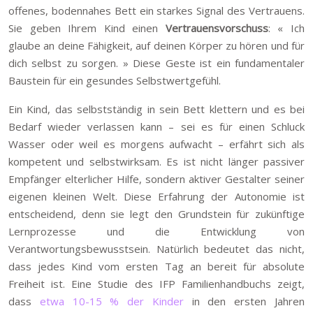
offenes, bodennahes Bett ein starkes Signal des Vertrauens.
Sie geben Ihrem Kind einen
Vertrauensvorschuss
: « Ich
glaube an deine Fähigkeit, auf deinen Körper zu hören und für
dich selbst zu sorgen. » Diese Geste ist ein fundamentaler
Baustein für ein gesundes Selbstwertgefühl.
Ein Kind, das selbstständig in sein Bett klettern und es bei
Bedarf wieder verlassen kann – sei es für einen Schluck
Wasser oder weil es morgens aufwacht – erfährt sich als
kompetent und selbstwirksam. Es ist nicht länger passiver
Empfänger elterlicher Hilfe, sondern aktiver Gestalter seiner
eigenen kleinen Welt. Diese Erfahrung der Autonomie ist
entscheidend, denn sie legt den Grundstein für zukünftige
Lernprozesse und die Entwicklung von
Verantwortungsbewusstsein. Natürlich bedeutet das nicht,
dass jedes Kind vom ersten Tag an bereit für absolute
Freiheit ist. Eine Studie des IFP Familienhandbuchs zeigt,
dass
etwa 10-15 % der Kinder
in den ersten Jahren