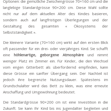
Optionen: die gemütliche Zwischengrösse 70×160 cm und die
langlebige Standardgrösse 90×200 cm. Diese Wahl sollte
nicht nur auf dem aktuellen Alter des Kindes basieren,
sondern auch auf langfristigen Überlegungen und der
Gestaltung des gesamten « Ökosystems der
Selbstständigkeit ».
Die kleinere Variante (70×160 cm) wirkt auf den ersten Blick
oft passender für ein drei- oder vierjähriges Kind. Sie schafft
eine
höhlenartige, geborgene Atmosphäre
und nimmt
weniger Platz im Zimmer ein. Für Kinder, die den Wechsel
vom engen Gitterbett als überfordernd empfinden, kann
diese Grösse ein sanfter Übergang sein. Der Nachteil ist
jedoch ihre begrenzte Nutzungsdauer. Spätestens im
Grundschulalter wird das Bett zu klein, was eine erneute
Anschaffung und Umgewöhnung bedeutet.
Die Standardgrösse 90×200 cm ist eine Investition in die
Zukunft. Sie kann Ihr Kind bis ins Jugendalter begleiten und