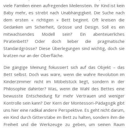
viele Familien einen aufregenden Meilenstein. Ihr Kind ist kein
Baby mehr, es strebt nach Unabhängigkeit. Die Suche nach
dem ersten « richtigen » Bett beginnt. Oft kreisen die
Gedanken um Sicherheit, Grösse und Design. Soll es ein
mitwachsendes Modell sein? Ein abenteuerliches
Piratenbett? Oder doch lieber die pragmatische
Standardgrösse? Diese Überlegungen sind wichtig, doch sie
kratzen nur an der Oberfläche.
Die gängige Meinung fokussiert sich auf das Objekt – das
Bett selbst. Doch was wäre, wenn die wahre Revolution im
Kinderzimmer nicht im Möbelstück liegt, sondern in der
Philosophie dahinter? Was, wenn die Wahl des Bettes eine
bewusste Entscheidung für mehr Vertrauen und weniger
Kontrolle sein kann? Der Kern der Montessori-Pädagogik gibt
uns hier eine radikal andere Perspektive. Es geht nicht darum,
ein Kind durch Gitterstäbe im Bett zu halten, sondern ihm die
Freiheit und die Werkzeuge zu geben, um seinen Raum