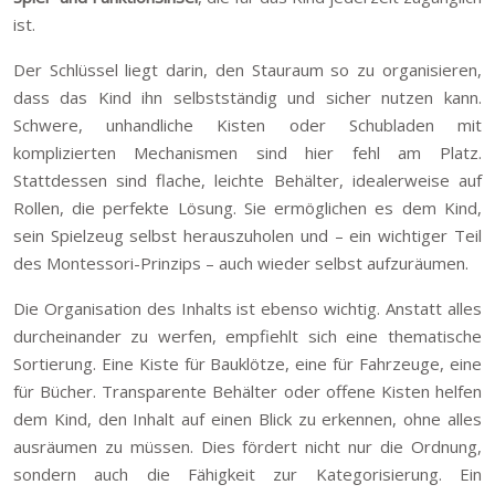
ist.
Der Schlüssel liegt darin, den Stauraum so zu organisieren,
dass das Kind ihn selbstständig und sicher nutzen kann.
Schwere, unhandliche Kisten oder Schubladen mit
komplizierten Mechanismen sind hier fehl am Platz.
Stattdessen sind flache, leichte Behälter, idealerweise auf
Rollen, die perfekte Lösung. Sie ermöglichen es dem Kind,
sein Spielzeug selbst herauszuholen und – ein wichtiger Teil
des Montessori-Prinzips – auch wieder selbst aufzuräumen.
Die Organisation des Inhalts ist ebenso wichtig. Anstatt alles
durcheinander zu werfen, empfiehlt sich eine thematische
Sortierung. Eine Kiste für Bauklötze, eine für Fahrzeuge, eine
für Bücher. Transparente Behälter oder offene Kisten helfen
dem Kind, den Inhalt auf einen Blick zu erkennen, ohne alles
ausräumen zu müssen. Dies fördert nicht nur die Ordnung,
sondern auch die Fähigkeit zur Kategorisierung. Ein