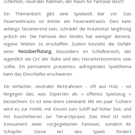
schlichter, neutraler Rahmen, der Raum für Fantasie lässt?
Ein Themenbett gibt eine Spielwelt klar vor. Das
Feuerwehrauto ist immer ein Feuerwehrauto. Dies kann
anfangs faszinierend sein, schränkt die Kreativität langfristig
jedoch ein. Die Fantasie des Kindes hat weniger Anreize,
eigene Welten zu erschaffen. Zudem besteht die Gefahr
einer
Reizüberflutung
, besonders im Schlafbereich, der
eigentlich ein Ort der Ruhe und des Herunterkommens sein
sollte. Ein permanent präsentes, aufregendes Spielthema
kann das Einschlafen erschweren.
Ein einfacher, neutraler Bettrahmen – oft aus Holz – ist
hingegen das, was Experten als « offenes Spielzeug »
bezeichnen. Es ist eine leere Leinwand. Mit ein paar Tüchern
wird es zur Höhle, mit Kissen zum Schiff auf hoher See, und
mit Kuscheltieren zur Tierarztpraxis. Das Kind ist nicht
Konsument einer vorgegebenen Fantasie, sondern ihr
Schöpfer. Diese Art des Spiels fördert