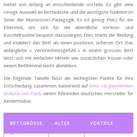
bietet von Anfang an entscheidende Vorteile. Es gibt eine
riesige Auswahl an Bettwäsche und die wichtigste Funktion im
Sinne der Montessori-Pädagogik: Es ist genug Platz für ein
Elternteil, um sich für die abendliche Vorlese- und
Kuschelroutine bequem dazuzulegen. Dies stärkt die Bindung
und etabliert das Bett als einen positiven, sicheren Ort. Das
anfängliche « Verlorenheitsgefühl » in einem grossen Bett
lässt sich mit einfachen Mitteln wie zusätzlichen Kissen oder
einem Betthimmel leicht abmildern.
Die folgende Tabelle fasst die wichtigsten Punkte für Ihre
Entscheidung zusammen, basierend auf
einer vergleichenden
Analyse von Paidi
, einem führenden deutschen Hersteller für
Kindermöbel.
BETTGRÖSSE
ALTER
VORTEILE