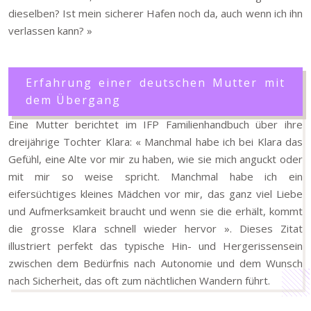
dieselben? Ist mein sicherer Hafen noch da, auch wenn ich ihn
verlassen kann? »
Erfahrung einer deutschen Mutter mit
dem Übergang
Eine Mutter berichtet im IFP Familienhandbuch über ihre
dreijährige Tochter Klara: « Manchmal habe ich bei Klara das
Gefühl, eine Alte vor mir zu haben, wie sie mich anguckt oder
mit mir so weise spricht. Manchmal habe ich ein
eifersüchtiges kleines Mädchen vor mir, das ganz viel Liebe
und Aufmerksamkeit braucht und wenn sie die erhält, kommt
die grosse Klara schnell wieder hervor ». Dieses Zitat
illustriert perfekt das typische Hin- und Hergerissensein
zwischen dem Bedürfnis nach Autonomie und dem Wunsch
nach Sicherheit, das oft zum nächtlichen Wandern führt.