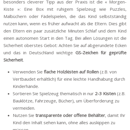
besonders cleverer Tipp aus der Praxis ist die « Morgen-
Kiste »: Eine Box mit ruhigem Spielzeug wie Puzzles,
Malbüchern oder Fädelspielen, die das Kind selbstständig
nutzen kann, wenn es früher aufwacht als die Eltern. Dies gibt
den Eltern ein paar zusätzliche Minuten Schlaf und dem Kind
einen autonomen Start in den Tag. Bei allen Lösungen ist die
Sicherheit oberstes Gebot: Achten Sie auf abgerundete Ecken
und das in Deutschland wichtige
GS-Zeichen für geprüfte
Sicherheit
.
Verwenden Sie
flache Holzkisten auf Rollen
(z.B. von
Vertbaudet erhältlich) für eine leichte Handhabung durch
Kinderhände.
Sortieren Sie Spielzeug thematisch in nur
2-3 Kisten
(z.B.
Bauklötze, Fahrzeuge, Bücher), um Überforderung zu
vermeiden.
Nutzen Sie
transparente oder offene Behälter
, damit Ihr
Kind den Inhalt sehen kann, ohne alles auskippen zu
müssen.