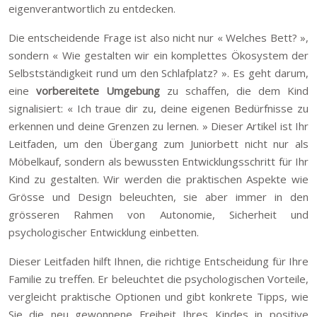
eigenverantwortlich zu entdecken.
Die entscheidende Frage ist also nicht nur « Welches Bett? »,
sondern « Wie gestalten wir ein komplettes Ökosystem der
Selbstständigkeit rund um den Schlafplatz? ». Es geht darum,
eine
vorbereitete Umgebung
zu schaffen, die dem Kind
signalisiert: « Ich traue dir zu, deine eigenen Bedürfnisse zu
erkennen und deine Grenzen zu lernen. » Dieser Artikel ist Ihr
Leitfaden, um den Übergang zum Juniorbett nicht nur als
Möbelkauf, sondern als bewussten Entwicklungsschritt für Ihr
Kind zu gestalten. Wir werden die praktischen Aspekte wie
Grösse und Design beleuchten, sie aber immer in den
grösseren Rahmen von Autonomie, Sicherheit und
psychologischer Entwicklung einbetten.
Dieser Leitfaden hilft Ihnen, die richtige Entscheidung für Ihre
Familie zu treffen. Er beleuchtet die psychologischen Vorteile,
vergleicht praktische Optionen und gibt konkrete Tipps, wie
Sie die neu gewonnene Freiheit Ihres Kindes in positive