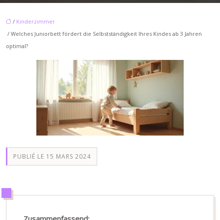
/
Kinderzimmer
/ Welches Juniorbett fördert die Selbstständigkeit Ihres Kindes ab 3 Jahren
optimal?
PUBLIÉ LE 15 MARS 2024
Zusammenfassend: