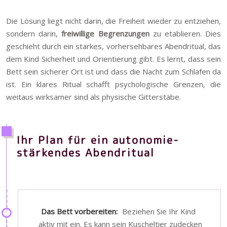
Die Lösung liegt nicht darin, die Freiheit wieder zu entziehen,
sondern darin,
freiwillige Begrenzungen
zu etablieren. Dies
geschieht durch ein starkes, vorhersehbares Abendritual, das
dem Kind Sicherheit und Orientierung gibt. Es lernt, dass sein
Bett sein sicherer Ort ist und dass die Nacht zum Schlafen da
ist. Ein klares Ritual schafft psychologische Grenzen, die
weitaus wirksamer sind als physische Gitterstäbe.
Ihr Plan für ein autonomie-
stärkendes Abendritual
Das Bett vorbereiten:
Beziehen Sie Ihr Kind
aktiv mit ein. Es kann sein Kuscheltier zudecken