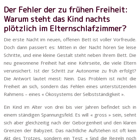
Der Fehler der zu frühen Freiheit:
Warum steht das Kind nachts
plötzlich im Elternschlafzimmer?
Die erste Nacht im neuen, offenen Bett ist voller Vorfreude.
Doch dann passiert es: Mitten in der Nacht hören Sie leise
Schritte, und eine kleine Gestalt steht neben Ihrem Bett. Die
neu gewonnene Freiheit hat eine Kehrseite, die viele Eltern
verunsichert. Ist der Schritt zur Autonomie zu früh erfolgt?
Die Antwort lautet meist: Nein. Das Problem ist nicht die
Freiheit an sich, sondern das Fehlen eines unterstützenden
Rahmens – eines « Ökosystems der Selbstständigkeit ».
Ein Kind im Alter von drei bis vier Jahren befindet sich in
einem ständigen Spannungsfeld. Es will « gross » sein, sehnt
sich aber gleichzeitig nach der Geborgenheit und den klaren
Grenzen der Babyzeit. Das nächtliche Aufstehen ist oft kein
Akt des Trotzes, sondern ein Test: « Sind die Regeln noch