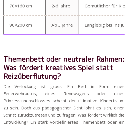
70×160 cm
2-6 Jahre
Gemütlicher für Klei
90×200 cm
Ab 3 Jahre
Langlebig bis ins Ju
Themenbett oder neutraler Rahmen:
Was fördert kreatives Spiel statt
Reizüberflutung?
Die Verlockung ist gross: Ein Bett in Form eines
Feuerwehrautos, eines Rennwagens oder eines
Prinzessinnenschlosses scheint der ultimative Kindertraum
zu sein. Doch aus pädagogischer Sicht lohnt es sich, einen
Schritt zurückzutreten und zu fragen: Was fördert wirklich die
Entwicklung? Ein stark vordefiniertes Themenbett oder ein