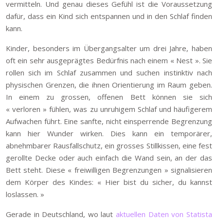
vermitteln. Und genau dieses Gefühl ist die Voraussetzung
dafür, dass ein Kind sich entspannen und in den Schlaf finden
kann.
Kinder, besonders im Übergangsalter um drei Jahre, haben
oft ein sehr ausgeprägtes Bedürfnis nach einem « Nest ». Sie
rollen sich im Schlaf zusammen und suchen instinktiv nach
physischen Grenzen, die ihnen Orientierung im Raum geben.
In einem zu grossen, offenen Bett können sie sich
« verloren » fühlen, was zu unruhigem Schlaf und häufigerem
Aufwachen führt. Eine sanfte, nicht einsperrende Begrenzung
kann hier Wunder wirken. Dies kann ein temporärer,
abnehmbarer Rausfallschutz, ein grosses Stillkissen, eine fest
gerollte Decke oder auch einfach die Wand sein, an der das
Bett steht. Diese « freiwilligen Begrenzungen » signalisieren
dem Körper des Kindes: « Hier bist du sicher, du kannst
loslassen. »
Gerade in Deutschland, wo laut
aktuellen Daten von Statista