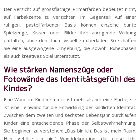
Der Verzicht auf grossflächige Primärfarben bedeutet nicht,
auf Farbakzente zu verzichten. Im Gegenteil: Auf einer
ruhigen, pastellfarbenen Basis können einzelne bunte
Spielzeuge, Kissen oder Bilder ihre anregende Wirkung
entfalten, ohne den Raum visuell zu überladen. So schaffen
Sie eine ausgewogene Umgebung, die sowohl Ruhephasen
als auch kreatives Spiel unterstützt.
Wie stärken Namenszüge oder
Fotowände das Identitätsgefühl des
Kindes?
Eine Wand im Kinderzimmer ist mehr als nur eine Fläche; sie
ist eine Leinwand für die Entwicklung der kindlichen Identität.
Zwischen dem zweiten und sechsten Lebensjahr durchlaufen
Kinder eine entscheidende Phase der Selbstwahrnehmung.
Sie beginnen zu verstehen: „Das bin ich. Das ist mein Raum.
Hier gehöre ich hin.“ Wanddekoration, die diese Ich-