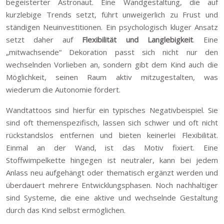
begeisterter Astronaut. Eine Wandgestaltung, die auf
kurzlebige Trends setzt, führt unweigerlich zu Frust und
ständigen Neuinvestitionen. Ein psychologisch kluger Ansatz
setzt daher auf
Flexibilität und Langlebigkeit
. Eine
„mitwachsende“ Dekoration passt sich nicht nur den
wechselnden Vorlieben an, sondern gibt dem Kind auch die
Möglichkeit, seinen Raum aktiv mitzugestalten, was
wiederum die Autonomie fördert.
Wandtattoos sind hierfür ein typisches Negativbeispiel. Sie
sind oft themenspezifisch, lassen sich schwer und oft nicht
rückstandslos entfernen und bieten keinerlei Flexibilität.
Einmal an der Wand, ist das Motiv fixiert. Eine
Stoffwimpelkette hingegen ist neutraler, kann bei jedem
Anlass neu aufgehängt oder thematisch ergänzt werden und
überdauert mehrere Entwicklungsphasen. Noch nachhaltiger
sind Systeme, die eine aktive und wechselnde Gestaltung
durch das Kind selbst ermöglichen.