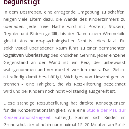
begünstigt
In dem Bestreben, eine anregende Umgebung zu schaffen,
neigen viele Eltern dazu, die Wände des Kinderzimmers zu
überladen. Jede freie Fläche wird mit Postern, Stickern,
Regalen und Bildern gefüllt, bis der Raum einem Wimmelbild
gleicht. Aus neuro-psychologischer Sicht ist dies fatal. Ein
solch visuell überladener Raum führt zu einer permanenten
kognitiven Überlastung
des kindlichen Gehirns. Jeder einzelne
Gegenstand an der Wand ist ein Reiz, der unbewusst
wahrgenommen und verarbeitet werden muss. Das Gehirn
ist ständig damit beschäftigt, Wichtiges von Unwichtigem zu
trennen – eine Fähigkeit, die als Reiz-Filterung bezeichnet
wird und bei Kindern noch nicht vollständig ausgereift ist.
Diese ständige Reizüberflutung hat direkte Konsequenzen
für die Konzentrationsfähigkeit. Wie eine
Studie der PTE zur
Konzentrationsfähigkeit
aufzeigt, können sich Kinder im
Grundschulalter ohnehin nur maximal 15-20 Minuten am Stück