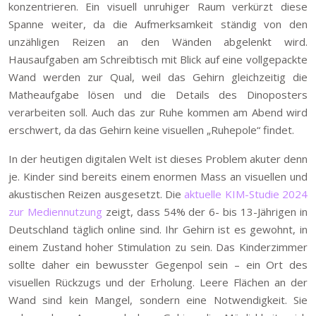
konzentrieren. Ein visuell unruhiger Raum verkürzt diese
Spanne weiter, da die Aufmerksamkeit ständig von den
unzähligen Reizen an den Wänden abgelenkt wird.
Hausaufgaben am Schreibtisch mit Blick auf eine vollgepackte
Wand werden zur Qual, weil das Gehirn gleichzeitig die
Matheaufgabe lösen und die Details des Dinoposters
verarbeiten soll. Auch das zur Ruhe kommen am Abend wird
erschwert, da das Gehirn keine visuellen „Ruhepole“ findet.
In der heutigen digitalen Welt ist dieses Problem akuter denn
je. Kinder sind bereits einem enormen Mass an visuellen und
akustischen Reizen ausgesetzt. Die
aktuelle KIM-Studie 2024
zur Mediennutzung
zeigt, dass 54% der 6- bis 13-Jährigen in
Deutschland täglich online sind. Ihr Gehirn ist es gewohnt, in
einem Zustand hoher Stimulation zu sein. Das Kinderzimmer
sollte daher ein bewusster Gegenpol sein – ein Ort des
visuellen Rückzugs und der Erholung. Leere Flächen an der
Wand sind kein Mangel, sondern eine Notwendigkeit. Sie