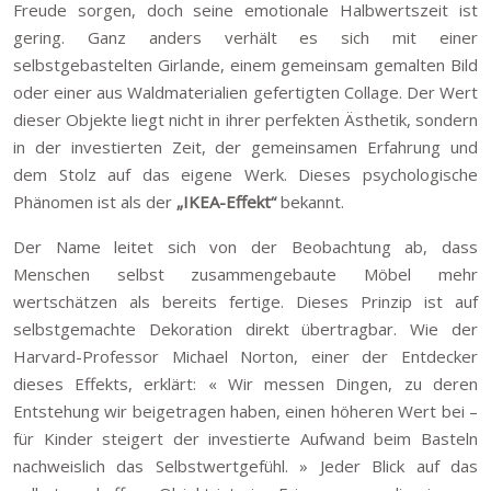
Freude sorgen, doch seine emotionale Halbwertszeit ist
gering. Ganz anders verhält es sich mit einer
selbstgebastelten Girlande, einem gemeinsam gemalten Bild
oder einer aus Waldmaterialien gefertigten Collage. Der Wert
dieser Objekte liegt nicht in ihrer perfekten Ästhetik, sondern
in der investierten Zeit, der gemeinsamen Erfahrung und
dem Stolz auf das eigene Werk. Dieses psychologische
Phänomen ist als der
„IKEA-Effekt“
bekannt.
Der Name leitet sich von der Beobachtung ab, dass
Menschen selbst zusammengebaute Möbel mehr
wertschätzen als bereits fertige. Dieses Prinzip ist auf
selbstgemachte Dekoration direkt übertragbar. Wie der
Harvard-Professor Michael Norton, einer der Entdecker
dieses Effekts, erklärt: « Wir messen Dingen, zu deren
Entstehung wir beigetragen haben, einen höheren Wert bei –
für Kinder steigert der investierte Aufwand beim Basteln
nachweislich das Selbstwertgefühl. » Jeder Blick auf das