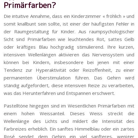
Primärfarben?
Die intuitive Annahme, dass ein Kinderzimmer « fröhlich » und
somit knallbunt sein sollte, ist einer der häufigsten Fehler in
der Raumgestaltung für Kinder. Aus raumpsychologischer
Sicht sind Primärfarben wie leuchtendes Rot, sattes Gelb
oder kräftiges Blau hochgradig stimulierend. Ihre kurzen,
intensiven Wellenlängen aktivieren das Nervensystem und
können bei Kindern, insbesondere bei jenen mit einer
Tendenz zur Hyperaktivität oder Reizoffenheit, zu einer
permanenten Überstimulation führen. Das Gehirn wird
ständig aufgefordert, diese intensiven Reize zu verarbeiten,
was das Herunterfahren und Entspannen erschwert.
Pastelltöne hingegen sind im Wesentlichen Primärfarben mit
einem hohen Weissanteil. Dieses Weiss streckt die
Wellenlänge des Lichts und mildert die Intensität des
Farbreizes erheblich. Ein sanftes Himmelblau oder ein zartes
Rosé sendet dem Gehirn ein viel sanfteres, weniger