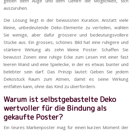
geben dem Auge und dem Gehirn die Möglichkeit, sich
auszuruhen.
Die Lösung liegt in der bewussten Kuration. Anstatt viele
kleine, unbedeutende Deko-Elemente zu verteilen, wählen
Sie wenige, aber dafür grössere und bedeutungsvollere
Stücke aus. Ein grosses, schönes Bild hat eine ruhigere und
stärkere Wirkung als zehn kleine Poster. Schaffen Sie
bewusst Zonen: eine ruhige Ecke zum Lesen mit einer fast
leeren Wand und eine Spielecke, in der es etwas bunter und
belebter sein darf. Das Prinzip lautet: Geben Sie jedem
Dekostück Raum zum Atmen, damit es seine Wirkung
entfalten kann, ohne das Kind zu überfordern.
Warum ist selbstgebastelte Deko
wertvoller für die Bindung als
gekaufte Poster?
Ein teures Markenposter mag für einen kurzen Moment der