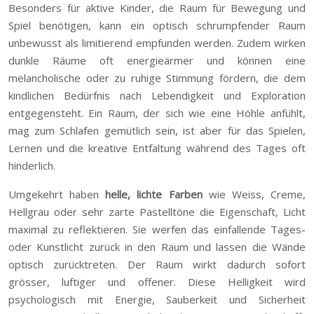
Besonders für aktive Kinder, die Raum für Bewegung und
Spiel benötigen, kann ein optisch schrumpfender Raum
unbewusst als limitierend empfunden werden. Zudem wirken
dunkle Räume oft energieärmer und können eine
melancholische oder zu ruhige Stimmung fördern, die dem
kindlichen Bedürfnis nach Lebendigkeit und Exploration
entgegensteht. Ein Raum, der sich wie eine Höhle anfühlt,
mag zum Schlafen gemütlich sein, ist aber für das Spielen,
Lernen und die kreative Entfaltung während des Tages oft
hinderlich.
Umgekehrt haben
helle, lichte Farben
wie Weiss, Creme,
Hellgrau oder sehr zarte Pastelltöne die Eigenschaft, Licht
maximal zu reflektieren. Sie werfen das einfallende Tages-
oder Kunstlicht zurück in den Raum und lassen die Wände
optisch zurücktreten. Der Raum wirkt dadurch sofort
grösser, luftiger und offener. Diese Helligkeit wird
psychologisch mit Energie, Sauberkeit und Sicherheit