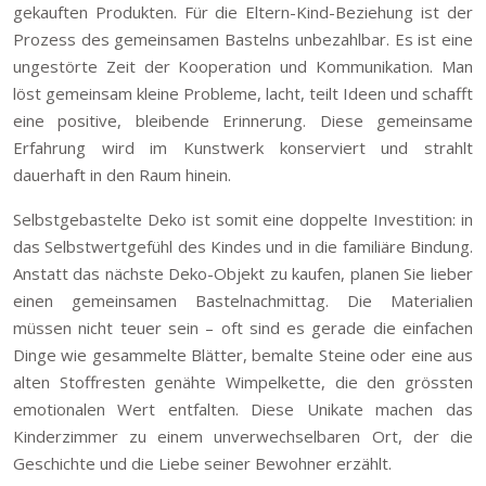
gekauften Produkten. Für die Eltern-Kind-Beziehung ist der
Prozess des gemeinsamen Bastelns unbezahlbar. Es ist eine
ungestörte Zeit der Kooperation und Kommunikation. Man
löst gemeinsam kleine Probleme, lacht, teilt Ideen und schafft
eine positive, bleibende Erinnerung. Diese gemeinsame
Erfahrung wird im Kunstwerk konserviert und strahlt
dauerhaft in den Raum hinein.
Selbstgebastelte Deko ist somit eine doppelte Investition: in
das Selbstwertgefühl des Kindes und in die familiäre Bindung.
Anstatt das nächste Deko-Objekt zu kaufen, planen Sie lieber
einen gemeinsamen Bastelnachmittag. Die Materialien
müssen nicht teuer sein – oft sind es gerade die einfachen
Dinge wie gesammelte Blätter, bemalte Steine oder eine aus
alten Stoffresten genähte Wimpelkette, die den grössten
emotionalen Wert entfalten. Diese Unikate machen das
Kinderzimmer zu einem unverwechselbaren Ort, der die
Geschichte und die Liebe seiner Bewohner erzählt.