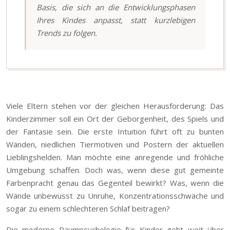
Basis, die sich an die Entwicklungsphasen
Ihres Kindes anpasst, statt kurzlebigen
Trends zu folgen.
Viele Eltern stehen vor der gleichen Herausforderung: Das
Kinderzimmer soll ein Ort der Geborgenheit, des Spiels und
der Fantasie sein. Die erste Intuition führt oft zu bunten
Wänden, niedlichen Tiermotiven und Postern der aktuellen
Lieblingshelden. Man möchte eine anregende und fröhliche
Umgebung schaffen. Doch was, wenn diese gut gemeinte
Farbenpracht genau das Gegenteil bewirkt? Was, wenn die
Wände unbewusst zu Unruhe, Konzentrationsschwäche und
sogar zu einem schlechteren Schlaf beitragen?
Die moderne Raumpsychologie für Kinder geht weit über