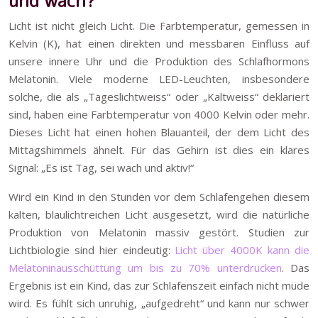
und wach?
Licht ist nicht gleich Licht. Die Farbtemperatur, gemessen in
Kelvin (K), hat einen direkten und messbaren Einfluss auf
unsere innere Uhr und die Produktion des Schlafhormons
Melatonin. Viele moderne LED-Leuchten, insbesondere
solche, die als „Tageslichtweiss“ oder „Kaltweiss“ deklariert
sind, haben eine Farbtemperatur von 4000 Kelvin oder mehr.
Dieses Licht hat einen hohen Blauanteil, der dem Licht des
Mittagshimmels ähnelt. Für das Gehirn ist dies ein klares
Signal: „Es ist Tag, sei wach und aktiv!“
Wird ein Kind in den Stunden vor dem Schlafengehen diesem
kalten, blaulichtreichen Licht ausgesetzt, wird die natürliche
Produktion von Melatonin massiv gestört. Studien zur
Lichtbiologie sind hier eindeutig:
Licht über 4000K kann die
Melatoninausschüttung um bis zu 70% unterdrücken
. Das
Ergebnis ist ein Kind, das zur Schlafenszeit einfach nicht müde
wird. Es fühlt sich unruhig, „aufgedreht“ und kann nur schwer