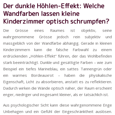
Der dunkle Höhlen-Effekt: Welche
Wandfarben lassen kleine
Kinderzimmer optisch schrumpfen?
Die Grösse eines Raumes ist objektiv, seine
wahrgenommene Grösse jedoch rein subjektiv und
massgeblich von der Wandfarbe abhängig. Gerade in kleinen
Kinderzimmern kann die falsche Farbwahl zu einem
erdrückenden „Höhlen-Effekt“ führen, der das Wohlbefinden
stark beeinträchtigt. Dunkle und gesättigte Farben – wie zum
Beispiel ein tiefes Marineblau, ein sattes Tannengrün oder
ein warmes Bordeauxrot – haben die physikalische
Eigenschaft, Licht zu absorbieren, anstatt es zu reflektieren.
Dadurch wirken die Wände optisch näher, der Raum erscheint
enger, niedriger und insgesamt kleiner, als er tatsächlich ist.
Aus psychologischer Sicht kann diese wahrgenommene Enge
Unbehagen und ein Gefühl der Eingeschränktheit auslösen.