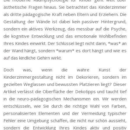
ästhetische Fragen hinaus. Sie betrachtet das Kinderzimmer
als dritte pädagogische Kraft neben Eltern und Erziehern. Die
Gestaltung der Wände ist dabei kein passiver Hintergrund,
sondern ein aktives Werkzeug, das messbar auf die Psyche,
die kognitive Entwicklung und das emotionale Wohlbefinden
Ihres Kindes einwirkt. Der Schlüssel liegt nicht darin, *was* an
der Wand hängt, sondern *warum* es dort hängt und wie es
auf das kindliche Gehirn wirkt.
Doch was, wenn die wahre Kunst der
Kinderzimmergestaltung nicht im Dekorieren, sondern im
gezielten Weglassen und bewussten Platzieren liegt? Dieser
Artikel verlässt die Oberfläche der Dekotipps und taucht tief
in die neuro-pädagogischen Mechanismen ein. Wir werden
entschlüsseln, wie Sie durch die richtige Wahl von Farben,
personalisierten Elementen und der Vermeidung typischer
Fehler eine Umgebung schaffen, die nicht nur schön aussieht,
sondern die Entwicklung Ihres Kindes aktiv und positiv