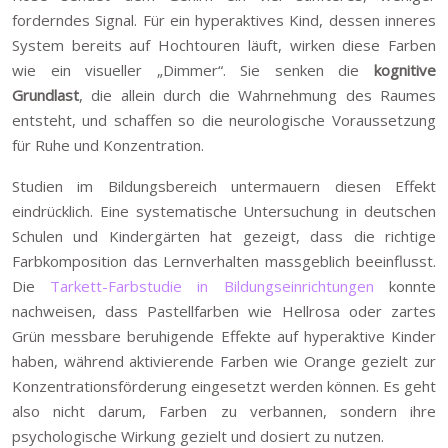
forderndes Signal. Für ein hyperaktives Kind, dessen inneres
System bereits auf Hochtouren läuft, wirken diese Farben
wie ein visueller „Dimmer“. Sie senken die
kognitive
Grundlast
, die allein durch die Wahrnehmung des Raumes
entsteht, und schaffen so die neurologische Voraussetzung
für Ruhe und Konzentration.
Studien im Bildungsbereich untermauern diesen Effekt
eindrücklich. Eine systematische Untersuchung in deutschen
Schulen und Kindergärten hat gezeigt, dass die richtige
Farbkomposition das Lernverhalten massgeblich beeinflusst.
Die
Tarkett-Farbstudie in Bildungseinrichtungen
konnte
nachweisen, dass Pastellfarben wie Hellrosa oder zartes
Grün messbare beruhigende Effekte auf hyperaktive Kinder
haben, während aktivierende Farben wie Orange gezielt zur
Konzentrationsförderung eingesetzt werden können. Es geht
also nicht darum, Farben zu verbannen, sondern ihre
psychologische Wirkung gezielt und dosiert zu nutzen.