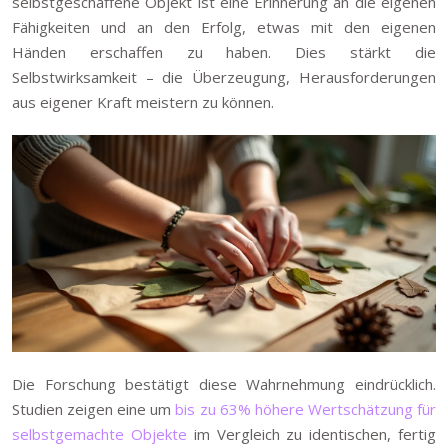
selbstgeschaffene Objekt ist eine Erinnerung an die eigenen
Fähigkeiten und an den Erfolg, etwas mit den eigenen
Händen erschaffen zu haben. Dies stärkt die
Selbstwirksamkeit – die Überzeugung, Herausforderungen
aus eigener Kraft meistern zu können.
Die Forschung bestätigt diese Wahrnehmung eindrücklich.
Studien zeigen eine um
bis zu 63% höhere Wertschätzung für
selbstgemachte Objekte
im Vergleich zu identischen, fertig