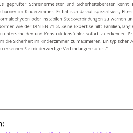
Als geprüfter Schreinermeister und Sicherheitsberater kenn
Scharnier im Kinderzimmer. Er hat sich darauf spezialisiert, El
Formaldehyden oder instabilen Steckverbindungen zu warnen und
Normen wie der DIN EN 71-3. Seine Expertise hilft Familien, lan
u unterscheiden und Konstruktionsfehler sofort zu erkennen. Er s
um die Sicherheit im Kinderzimmer zu maximieren. Ein typischer 
So erkennen Sie minderwertige Verbindungen sofort."
h: