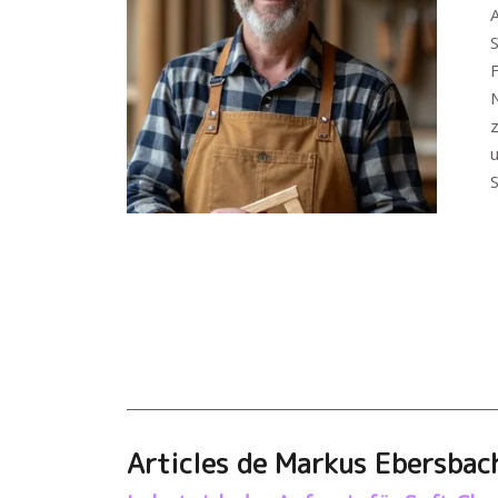
z
Articles de Markus Ebersbac