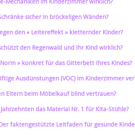
ose-Mechaniken im Kinderzimmer wirklich?
Schränke sicher in bröckeligen Wänden?
gen den « Leitereffekt » kletternder Kinder?
schützt den Regenwald und Ihr Kind wirklich?
Norm » konkret für das Gitterbett Ihres Kindes?
e giftige Ausdünstungen (VOC) im Kinderzimmer v
n Eltern beim Möbelkauf blind vertrauen?
Jahrzehnten das Material Nr. 1 für Kita-Stühle?
 Der faktengestützte Leitfaden für gesunde Kind