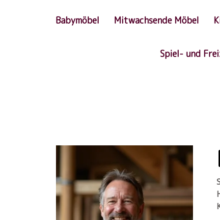
Babymöbel
Mitwachsende Möbel
K
Spiel- und Fre