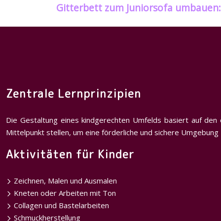
Gitterbett zum Juniorsofa umbauen: 
Zentrale Lernprinzipien
Die Gestaltung eines kindgerechten Umfelds basiert auf den d
Mittelpunkt stellen, um eine förderliche und sichere Umgebung 
Aktivitäten für Kinder
Zeichnen, Malen und Ausmalen
Kneten oder Arbeiten mit Ton
Collagen und Bastelarbeiten
Schmuckherstellung