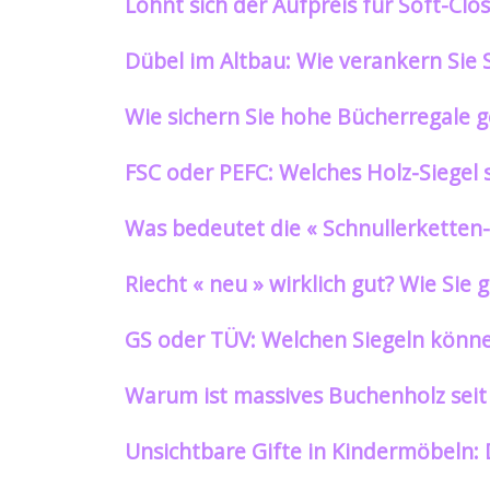
Lohnt sich der Aufpreis für Soft-Cl
Dübel im Altbau: Wie verankern Sie 
Wie sichern Sie hohe Bücherregale ge
FSC oder PEFC: Welches Holz-Siegel 
Was bedeutet die « Schnullerketten-
Riecht « neu » wirklich gut? Wie Si
GS oder TÜV: Welchen Siegeln könne
Warum ist massives Buchenholz seit 
Unsichtbare Gifte in Kindermöbeln: