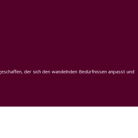
m geschaffen, der sich den wandelnden Bedürfnissen anpasst und
r.