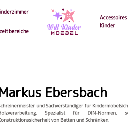
inderzimmer
Accessoires
Kinder
izeitbereiche
Markus Ebersbach
Schreinermeister und Sachverständiger für Kindermöbelsich
Holzverarbeitung. Spezialist für DIN-Normen, s
Konstruktionssicherheit von Betten und Schränken.