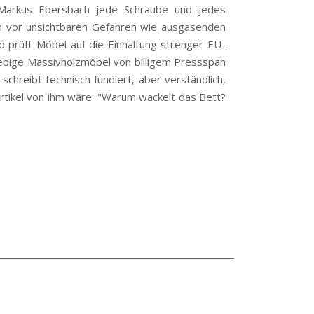
t Markus Ebersbach jede Schraube und jedes
tern vor unsichtbaren Gefahren wie ausgasenden
 prüft Möbel auf die Einhaltung strenger EU-
glebige Massivholzmöbel von billigem Pressspan
chreibt technisch fundiert, aber verständlich,
Artikel von ihm wäre: "Warum wackelt das Bett?