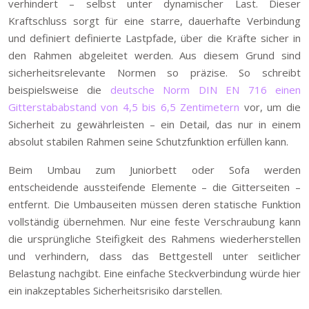
verhindert – selbst unter dynamischer Last. Dieser
Kraftschluss sorgt für eine starre, dauerhafte Verbindung
und definiert definierte Lastpfade, über die Kräfte sicher in
den Rahmen abgeleitet werden. Aus diesem Grund sind
sicherheitsrelevante Normen so präzise. So schreibt
beispielsweise die
deutsche Norm DIN EN 716 einen
Gitterstababstand von 4,5 bis 6,5 Zentimetern
vor, um die
Sicherheit zu gewährleisten – ein Detail, das nur in einem
absolut stabilen Rahmen seine Schutzfunktion erfüllen kann.
Beim Umbau zum Juniorbett oder Sofa werden
entscheidende aussteifende Elemente – die Gitterseiten –
entfernt. Die Umbauseiten müssen deren statische Funktion
vollständig übernehmen. Nur eine feste Verschraubung kann
die ursprüngliche Steifigkeit des Rahmens wiederherstellen
und verhindern, dass das Bettgestell unter seitlicher
Belastung nachgibt. Eine einfache Steckverbindung würde hier
ein inakzeptables Sicherheitsrisiko darstellen.