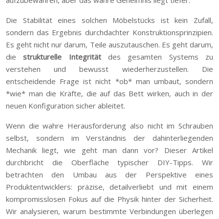
aufzubewahren, aber das wahre Geheimnis liegt tiefer.
Die Stabilität eines solchen Möbelstücks ist kein Zufall,
sondern das Ergebnis durchdachter Konstruktionsprinzipien.
Es geht nicht nur darum, Teile auszutauschen. Es geht darum,
die
strukturelle Integrität
des gesamten Systems zu
verstehen und bewusst wiederherzustellen. Die
entscheidende Frage ist nicht *ob* man umbaut, sondern
*wie* man die Kräfte, die auf das Bett wirken, auch in der
neuen Konfiguration sicher ableitet.
Wenn die wahre Herausforderung also nicht im Schrauben
selbst, sondern im Verständnis der dahinterliegenden
Mechanik liegt, wie geht man dann vor? Dieser Artikel
durchbricht die Oberfläche typischer DIY-Tipps. Wir
betrachten den Umbau aus der Perspektive eines
Produktentwicklers: präzise, detailverliebt und mit einem
kompromisslosen Fokus auf die Physik hinter der Sicherheit.
Wir analysieren, warum bestimmte Verbindungen überlegen