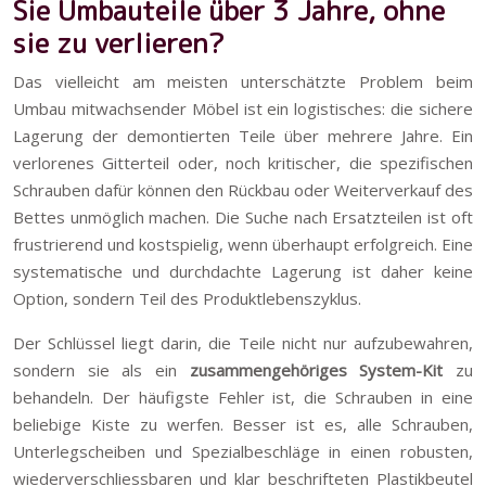
Sie Umbauteile über 3 Jahre, ohne
sie zu verlieren?
Das vielleicht am meisten unterschätzte Problem beim
Umbau mitwachsender Möbel ist ein logistisches: die sichere
Lagerung der demontierten Teile über mehrere Jahre. Ein
verlorenes Gitterteil oder, noch kritischer, die spezifischen
Schrauben dafür können den Rückbau oder Weiterverkauf des
Bettes unmöglich machen. Die Suche nach Ersatzteilen ist oft
frustrierend und kostspielig, wenn überhaupt erfolgreich. Eine
systematische und durchdachte Lagerung ist daher keine
Option, sondern Teil des Produktlebenszyklus.
Der Schlüssel liegt darin, die Teile nicht nur aufzubewahren,
sondern sie als ein
zusammengehöriges System-Kit
zu
behandeln. Der häufigste Fehler ist, die Schrauben in eine
beliebige Kiste zu werfen. Besser ist es, alle Schrauben,
Unterlegscheiben und Spezialbeschläge in einen robusten,
wiederverschliessbaren und klar beschrifteten Plastikbeutel