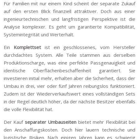
Für Familien mit nur einem Kind scheint der separate Zukauf
auf den ersten Blick finanziell attraktiver. Doch aus einer
ingenieurtechnischen und langfristigen Perspektive ist die
Analyse komplexer. Es geht um garantierte Kompatibilität,
Systemintegrität und Werterhalt.
Ein
Komplettset
ist ein geschlossenes, vom Hersteller
durchdachtes System. Alle Teile stammen aus derselben
Produktionscharge, was eine perfekte Passgenauigkeit und
identische Oberflächenbeschaffenheit garantiert. Sie
investieren initial mehr, erhalten aber die Sicherheit, dass der
Umbau in drei, vier oder fünf Jahren reibungslos funktioniert.
Zudem ist der Wiederverkaufswert eines vollständigen Sets
in der Regel deutlich höher, da der nächste Besitzer ebenfalls
die volle Flexibilität hat.
Der Kauf
separater Umbauseiten
bietet mehr Flexibilität bei
den Anschaffungskosten. Doch hier lauern technische und
logistische Risiken. Nach einigen Jahren kann es schwierig