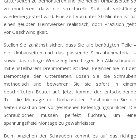
Gitterseiten zu demontieren und die neuen Umbauseiten so
zu montieren, dass die strukturelle Stabilität vollständig
wiederhergestellt wird. Eine Zeit von unter 30 Minuten ist für
einen geübten Heimwerker realistisch, doch Präzision geht
vor Geschwindigkeit.
Stellen Sie zunächst sicher, dass Sie alle benötigten Teile –
die Umbauseiten und das passende Schraubenmaterial –
sowie das richtige Werkzeug bereitlegen. Ein Akkuschrauber
mit einstellbarem Drehmoment ist ideal. Beginnen Sie mit der
Demontage der Gitterseiten. Lösen Sie die Schrauben
methodisch und bewahren Sie sie sofort in einem
beschrifteten Beutel auf. Jetzt kommt der entscheidende
Teil: die Montage der Umbauseiten. Positionieren Sie die
Seiten exakt an den vorgesehenen Befestigungspunkten. Die
Schraublöcher müssen perfekt fluchten, um eine
spannungsfreie Montage zu gewährleisten.
Beim Anziehen der Schrauben kommt es auf das richtige