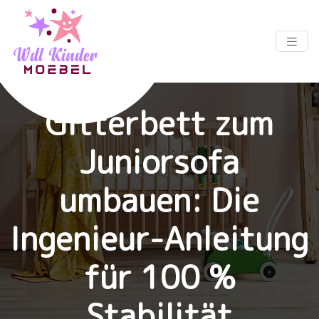
Gitterbett zum
Juniorsofa
umbauen: Die
Ingenieur-Anleitung
für 100 %
Stabilität