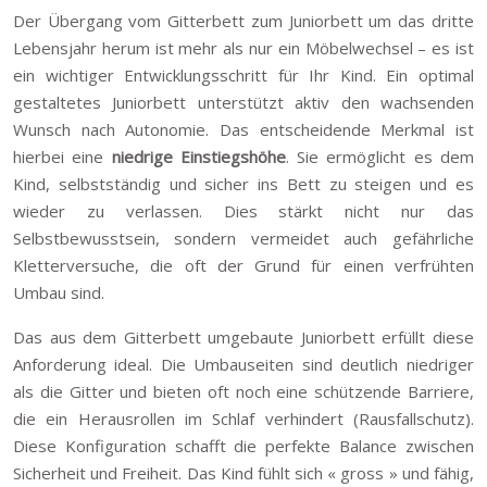
Der Übergang vom Gitterbett zum Juniorbett um das dritte
Lebensjahr herum ist mehr als nur ein Möbelwechsel – es ist
ein wichtiger Entwicklungsschritt für Ihr Kind. Ein optimal
gestaltetes Juniorbett unterstützt aktiv den wachsenden
Wunsch nach Autonomie. Das entscheidende Merkmal ist
hierbei eine
niedrige Einstiegshöhe
. Sie ermöglicht es dem
Kind, selbstständig und sicher ins Bett zu steigen und es
wieder zu verlassen. Dies stärkt nicht nur das
Selbstbewusstsein, sondern vermeidet auch gefährliche
Kletterversuche, die oft der Grund für einen verfrühten
Umbau sind.
Das aus dem Gitterbett umgebaute Juniorbett erfüllt diese
Anforderung ideal. Die Umbauseiten sind deutlich niedriger
als die Gitter und bieten oft noch eine schützende Barriere,
die ein Herausrollen im Schlaf verhindert (Rausfallschutz).
Diese Konfiguration schafft die perfekte Balance zwischen
Sicherheit und Freiheit. Das Kind fühlt sich « gross » und fähig,