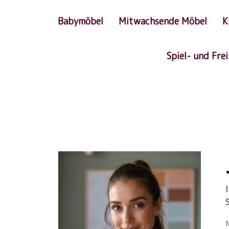
Babymöbel
Mitwachsende Möbel
K
Spiel- und Fre