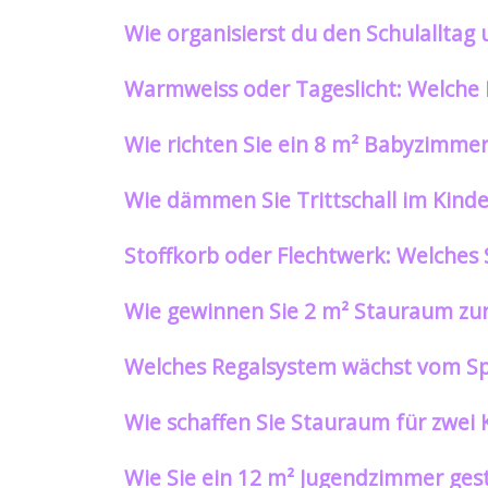
Wie organisierst du den Schulallta
Warmweiss oder Tageslicht: Welche 
Wie richten Sie ein 8 m² Babyzimmer
Wie dämmen Sie Trittschall im Kinde
Stoffkorb oder Flechtwerk: Welches 
Wie gewinnen Sie 2 m² Stauraum zur
Welches Regalsystem wächst vom Spi
Wie schaffen Sie Stauraum für zwei
Wie Sie ein 12 m² Jugendzimmer gesta