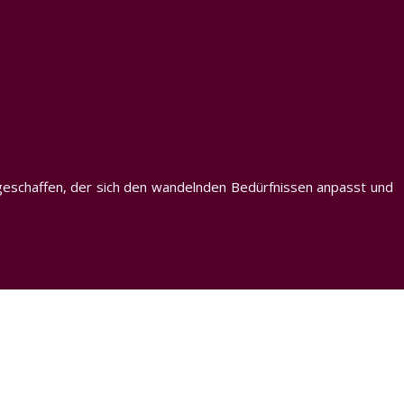
m geschaffen, der sich den wandelnden Bedürfnissen anpasst und
r.