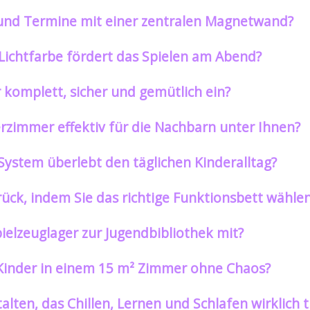
g und Termine mit einer zentralen Magnetwand?
Lichtfarbe fördert das Spielen am Abend?
 komplett, sicher und gemütlich ein?
rzimmer effektiv für die Nachbarn unter Ihnen?
System überlebt den täglichen Kinderalltag?
ück, indem Sie das richtige Funktionsbett wähle
elzeuglager zur Jugendbibliothek mit?
 Kinder in einem 15 m² Zimmer ohne Chaos?
lten, das Chillen, Lernen und Schlafen wirklich 