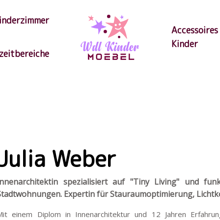
inderzimmer
Accessoires
Kinder
izeitbereiche
Julia Weber
Innenarchitektin spezialisiert auf "Tiny Living" und fu
Stadtwohnungen. Expertin für Stauraumoptimierung, Licht
Mit einem Diplom in Innenarchitektur und 12 Jahren Erfahru