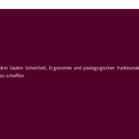
rei Säulen Sicherheit, Ergonomie und pädagogischer Funktionalit
zu schaffen.