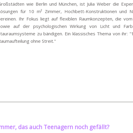
Großstädten wie Berlin und München, ist Julia Weber die Expert
Lösungen für 10 m² Zimmer, Hochbett-Konstruktionen und Nis
vereinen. Ihr Fokus liegt auf flexiblen Raumkonzepten, die vom 
sowie auf der psychologischen Wirkung von Licht und Farbe. 
Stauraumsysteme zu bändigen. Ein klassisches Thema von ihr: "1
aumaufteilung ohne Streit."
zimmer, das auch Teenagern noch gefällt?