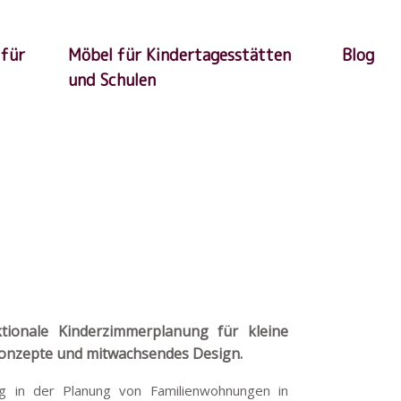
 für
Möbel für Kindertagesstätten
Blog
und Schulen
nktionale Kinderzimmerplanung für kleine
konzepte und mitwachsendes Design.
ng in der Planung von Familienwohnungen in