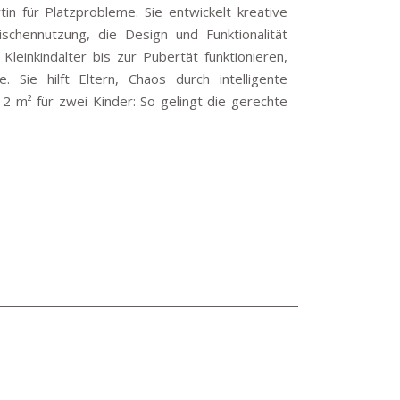
in für Platzprobleme. Sie entwickelt kreative
chennutzung, die Design und Funktionalität
Kleinkindalter bis zur Pubertät funktionieren,
Sie hilft Eltern, Chaos durch intelligente
2 m² für zwei Kinder: So gelingt die gerechte