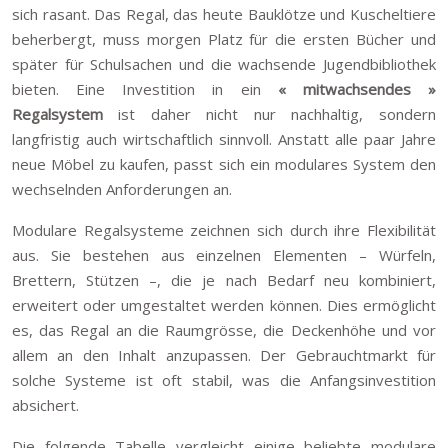
sich rasant. Das Regal, das heute Bauklötze und Kuscheltiere
beherbergt, muss morgen Platz für die ersten Bücher und
später für Schulsachen und die wachsende Jugendbibliothek
bieten. Eine Investition in ein
« mitwachsendes »
Regalsystem
ist daher nicht nur nachhaltig, sondern
langfristig auch wirtschaftlich sinnvoll. Anstatt alle paar Jahre
neue Möbel zu kaufen, passt sich ein modulares System den
wechselnden Anforderungen an.
Modulare Regalsysteme zeichnen sich durch ihre Flexibilität
aus. Sie bestehen aus einzelnen Elementen – Würfeln,
Brettern, Stützen –, die je nach Bedarf neu kombiniert,
erweitert oder umgestaltet werden können. Dies ermöglicht
es, das Regal an die Raumgrösse, die Deckenhöhe und vor
allem an den Inhalt anzupassen. Der Gebrauchtmarkt für
solche Systeme ist oft stabil, was die Anfangsinvestition
absichert.
Die folgende Tabelle vergleicht einige beliebte modulare