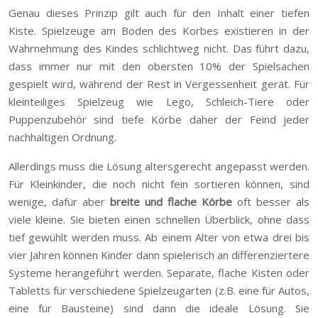
Genau dieses Prinzip gilt auch für den Inhalt einer tiefen
Kiste. Spielzeuge am Boden des Korbes existieren in der
Wahrnehmung des Kindes schlichtweg nicht. Das führt dazu,
dass immer nur mit den obersten 10% der Spielsachen
gespielt wird, während der Rest in Vergessenheit gerät. Für
kleinteiliges Spielzeug wie Lego, Schleich-Tiere oder
Puppenzubehör sind tiefe Körbe daher der Feind jeder
nachhaltigen Ordnung.
Allerdings muss die Lösung altersgerecht angepasst werden.
Für Kleinkinder, die noch nicht fein sortieren können, sind
wenige, dafür aber
breite und flache Körbe
oft besser als
viele kleine. Sie bieten einen schnellen Überblick, ohne dass
tief gewühlt werden muss. Ab einem Alter von etwa drei bis
vier Jahren können Kinder dann spielerisch an differenziertere
Systeme herangeführt werden. Separate, flache Kisten oder
Tabletts für verschiedene Spielzeugarten (z.B. eine für Autos,
eine für Bausteine) sind dann die ideale Lösung. Sie