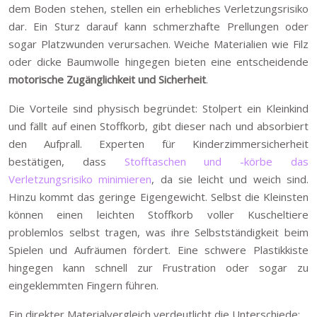
dem Boden stehen, stellen ein erhebliches Verletzungsrisiko
dar. Ein Sturz darauf kann schmerzhafte Prellungen oder
sogar Platzwunden verursachen. Weiche Materialien wie Filz
oder dicke Baumwolle hingegen bieten eine entscheidende
motorische Zugänglichkeit und Sicherheit
.
Die Vorteile sind physisch begründet: Stolpert ein Kleinkind
und fällt auf einen Stoffkorb, gibt dieser nach und absorbiert
den Aufprall. Experten für Kinderzimmersicherheit
bestätigen, dass
Stofftaschen und -körbe das
Verletzungsrisiko minimieren
, da sie leicht und weich sind.
Hinzu kommt das geringe Eigengewicht. Selbst die Kleinsten
können einen leichten Stoffkorb voller Kuscheltiere
problemlos selbst tragen, was ihre Selbstständigkeit beim
Spielen und Aufräumen fördert. Eine schwere Plastikkiste
hingegen kann schnell zur Frustration oder sogar zu
eingeklemmten Fingern führen.
Ein direkter Materialvergleich verdeutlicht die Unterschiede: