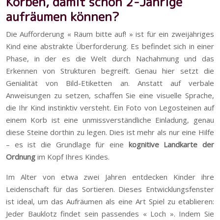
Körben, damit schon 2-Jährige
aufräumen können?
Die Aufforderung « Räum bitte auf! » ist für ein zweijähriges
Kind eine abstrakte Überforderung. Es befindet sich in einer
Phase, in der es die Welt durch Nachahmung und das
Erkennen von Strukturen begreift. Genau hier setzt die
Genialität von Bild-Etiketten an. Anstatt auf verbale
Anweisungen zu setzen, schaffen Sie eine visuelle Sprache,
die Ihr Kind instinktiv versteht. Ein Foto von Legosteinen auf
einem Korb ist eine unmissverständliche Einladung, genau
diese Steine dorthin zu legen. Dies ist mehr als nur eine Hilfe
– es ist die Grundlage für eine
kognitive Landkarte der
Ordnung
im Kopf Ihres Kindes.
Im Alter von etwa zwei Jahren entdecken Kinder ihre
Leidenschaft für das Sortieren. Dieses Entwicklungsfenster
ist ideal, um das Aufräumen als eine Art Spiel zu etablieren:
Jeder Bauklotz findet sein passendes « Loch ». Indem Sie