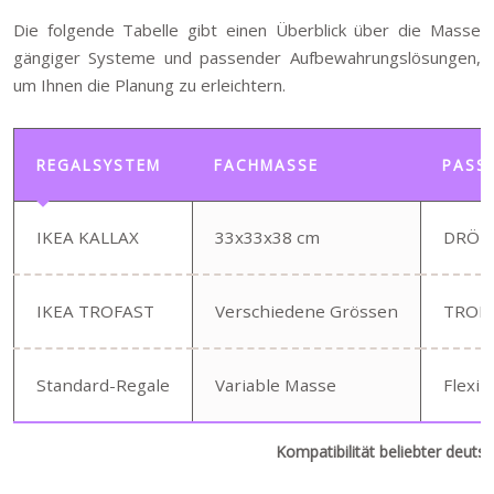
Die folgende Tabelle gibt einen Überblick über die Masse
gängiger Systeme und passender Aufbewahrungslösungen,
um Ihnen die Planung zu erleichtern.
REGALSYSTEM
FACHMASSE
PASS
IKEA KALLAX
33x33x38 cm
DRÖNA
IKEA TROFAST
Verschiedene Grössen
TROFA
Standard-Regale
Variable Masse
Flexib
Kompatibilität beliebter deu