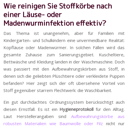
Wie reinigen Sie Stoffkörbe nach
einer Läuse- oder
Madenwurminfektion effektiv?
Das Thema ist unangenehm, aber für Familien mit
Kindergarten- und Schulkindern eine unvermeidbare Realität:
Kopfläuse oder Madenwürmer. In solchen Fällen wird das
gesamte Zuhause zum Sanierungsgebiet. Kuscheltiere,
Bettwäsche und Kleidung landen in der Waschmaschine. Doch
was passiert mit den Aufbewahrungskörben aus Stoff, in
denen sich die geliebten Plüschtiere oder verkleidete Puppen
befanden? Hier zeigt sich der oft übersehene Vorteil von
Stoff gegenüber starrem Flechtwerk: die Waschbarkeit.
Ein gut durchdachtes Ordnungssystem berücksichtigt auch
diesen Ernstfall. Es ist ein
Hygieneprotokoll
für den Alltag.
Laut Herstellerangaben sind
Aufbewahrungskörbe aus
robusten Materialien wie Baumwolle oder Filz
nicht nur