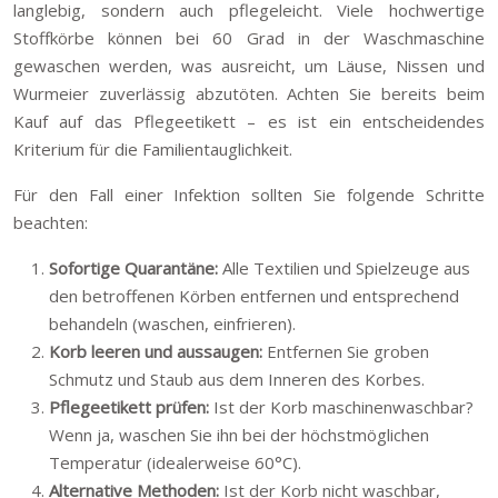
langlebig, sondern auch pflegeleicht. Viele hochwertige
Stoffkörbe können bei 60 Grad in der Waschmaschine
gewaschen werden, was ausreicht, um Läuse, Nissen und
Wurmeier zuverlässig abzutöten. Achten Sie bereits beim
Kauf auf das Pflegeetikett – es ist ein entscheidendes
Kriterium für die Familientauglichkeit.
Für den Fall einer Infektion sollten Sie folgende Schritte
beachten:
Sofortige Quarantäne:
Alle Textilien und Spielzeuge aus
den betroffenen Körben entfernen und entsprechend
behandeln (waschen, einfrieren).
Korb leeren und aussaugen:
Entfernen Sie groben
Schmutz und Staub aus dem Inneren des Korbes.
Pflegeetikett prüfen:
Ist der Korb maschinenwaschbar?
Wenn ja, waschen Sie ihn bei der höchstmöglichen
Temperatur (idealerweise 60°C).
Alternative Methoden:
Ist der Korb nicht waschbar,