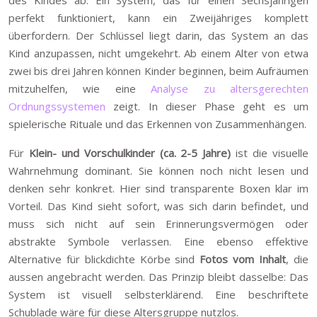
des Kindes ab. Ein System, das für einen Sechsjährigen
perfekt funktioniert, kann ein Zweijähriges komplett
überfordern. Der Schlüssel liegt darin, das System an das
Kind anzupassen, nicht umgekehrt. Ab einem Alter von etwa
zwei bis drei Jahren können Kinder beginnen, beim Aufräumen
mitzuhelfen, wie eine
Analyse zu altersgerechten
Ordnungssystemen
zeigt. In dieser Phase geht es um
spielerische Rituale und das Erkennen von Zusammenhängen.
Für
Klein- und Vorschulkinder (ca. 2-5 Jahre)
ist die visuelle
Wahrnehmung dominant. Sie können noch nicht lesen und
denken sehr konkret. Hier sind transparente Boxen klar im
Vorteil. Das Kind sieht sofort, was sich darin befindet, und
muss sich nicht auf sein Erinnerungsvermögen oder
abstrakte Symbole verlassen. Eine ebenso effektive
Alternative für blickdichte Körbe sind
Fotos vom Inhalt
, die
aussen angebracht werden. Das Prinzip bleibt dasselbe: Das
System ist visuell selbsterklärend. Eine beschriftete
Schublade wäre für diese Altersgruppe nutzlos.