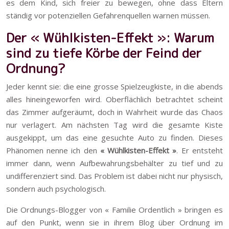
es dem Kind, sich freier zu bewegen, ohne dass Eltern
ständig vor potenziellen Gefahrenquellen warnen müssen.
Der « Wühlkisten-Effekt »: Warum
sind zu tiefe Körbe der Feind der
Ordnung?
Jeder kennt sie: die eine grosse Spielzeugkiste, in die abends
alles hineingeworfen wird. Oberflächlich betrachtet scheint
das Zimmer aufgeräumt, doch in Wahrheit wurde das Chaos
nur verlagert. Am nächsten Tag wird die gesamte Kiste
ausgekippt, um das eine gesuchte Auto zu finden. Dieses
Phänomen nenne ich den
« Wühlkisten-Effekt »
. Er entsteht
immer dann, wenn Aufbewahrungsbehälter zu tief und zu
undifferenziert sind. Das Problem ist dabei nicht nur physisch,
sondern auch psychologisch.
Die Ordnungs-Blogger von « Familie Ordentlich » bringen es
auf den Punkt, wenn sie in ihrem Blog über Ordnung im