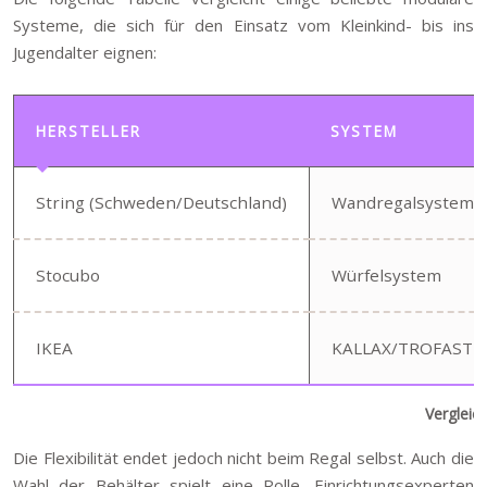
Systeme, die sich für den Einsatz vom Kleinkind- bis ins
Jugendalter eignen:
HERSTELLER
SYSTEM
String (Schweden/Deutschland)
Wandregalsystem
Stocubo
Würfelsystem
IKEA
KALLAX/TROFAST
Vergleic
Die Flexibilität endet jedoch nicht beim Regal selbst. Auch die
Wahl der Behälter spielt eine Rolle. Einrichtungsexperten