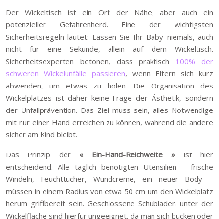
Der Wickeltisch ist ein Ort der Nähe, aber auch ein
potenzieller Gefahrenherd. Eine der wichtigsten
Sicherheitsregeln lautet: Lassen Sie Ihr Baby niemals, auch
nicht für eine Sekunde, allein auf dem Wickeltisch.
Sicherheitsexperten betonen, dass praktisch
100% der
schweren Wickelunfälle passieren
, wenn Eltern sich kurz
abwenden, um etwas zu holen. Die Organisation des
Wickelplatzes ist daher keine Frage der Ästhetik, sondern
der Unfallprävention. Das Ziel muss sein, alles Notwendige
mit nur einer Hand erreichen zu können, während die andere
sicher am Kind bleibt.
Das Prinzip der
« Ein-Hand-Reichweite »
ist hier
entscheidend. Alle täglich benötigten Utensilien – frische
Windeln, Feuchttücher, Wundcreme, ein neuer Body –
müssen in einem Radius von etwa 50 cm um den Wickelplatz
herum griffbereit sein. Geschlossene Schubladen unter der
Wickelfläche sind hierfür ungeeignet, da man sich bücken oder