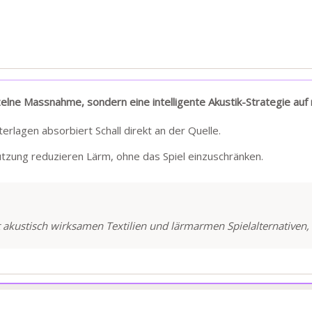
zelne Massnahme, sondern eine intelligente Akustik-Strategie auf
rlagen absorbiert Schall direkt an der Quelle.
utzung reduzieren Lärm, ohne das Spiel einzuschränken.
akustisch wirksamen Textilien und lärmarmen Spielalternativen, 