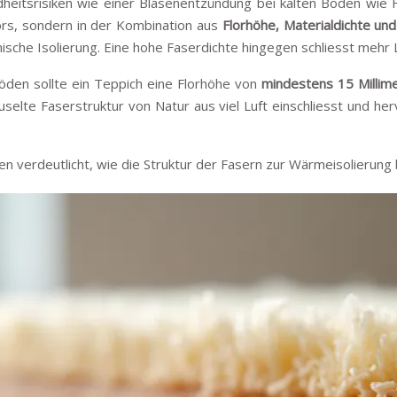
itsrisiken wie einer Blasenentzündung bei kalten Böden wie Fli
flors, sondern in der Kombination aus
Florhöhe, Materialdichte und
ische Isolierung. Eine hohe Faserdichte hingegen schliesst mehr L
Böden sollte ein Teppich eine Florhöhe von
mindestens 15 Millim
äuselte Faserstruktur von Natur aus viel Luft einschliesst und h
n verdeutlicht, wie die Struktur der Fasern zur Wärmeisolierung 