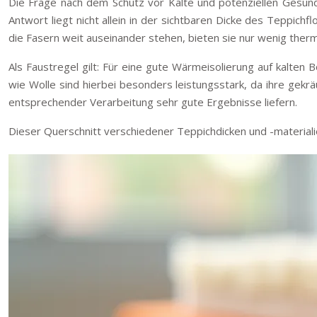
Die Frage nach dem Schutz vor Kälte und potenziellen Gesundhe
Antwort liegt nicht allein in der sichtbaren Dicke des Teppich
die Fasern weit auseinander stehen, bieten sie nur wenig therm
Als Faustregel gilt: Für eine gute Wärmeisolierung auf kalten 
wie Wolle sind hierbei besonders leistungsstark, da ihre gekr
entsprechender Verarbeitung sehr gute Ergebnisse liefern.
Dieser Querschnitt verschiedener Teppichdicken und -materialie