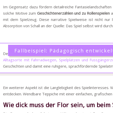
Im Gegensatz dazu fördern detailreiche Fantasielandschaften o
solche Motive zum
Geschichtenerzählen und zu Rollenspielen
a
mit dem Spielzeug. Diese narrative Spielweise ist nicht nur 
Absorption von Schall an der Quelle: Das Spiel selbst wird durch
Fallbeispiel: Pädagogisch entwickel
Der deutsche Hersteller Spielwende hat in Zusammenarbeit m
Alltagsorte mit Fahrradwegen, Spielplätzen und Fussgänger
Geschichten und damit eine ruhigere, sprachfördernde Spielat
Ein weiterer Aspekt ist die Langlebigkeit des Spielinteresses
entdecken. Wendbare Teppiche mit einer einfachen, grafischen Se
Wie dick muss der Flor sein, um bei