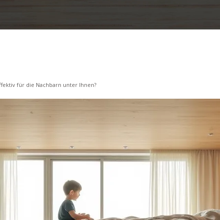
fektiv für die Nachbarn unter Ihnen?