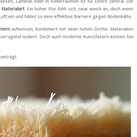
esen, Laminat oder in Kellerräumen ist für Eltern zentral. Die
 Materialart
. Ein hoher Flor fühlt sich zwar weich an, doch wenn
uft ein und bildet so eine effektive Barriere gegen Bodenkälte.
etern
aufweisen, kombiniert mit einer hohen Dichte. Materialien
ervorragend isoliert. Doch auch moderne Kunstfasern können bei
beiträgt.