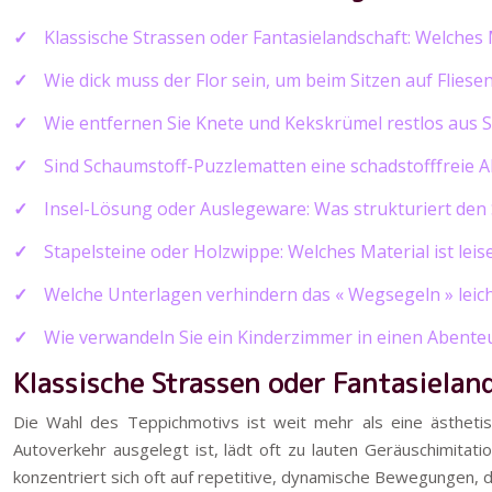
Klassische Strassen oder Fantasielandschaft: Welches 
Wie dick muss der Flor sein, um beim Sitzen auf Flie
Wie entfernen Sie Knete und Kekskrümel restlos aus S
Sind Schaumstoff-Puzzlematten eine schadstofffreie 
Insel-Lösung oder Auslegeware: Was strukturiert den 
Stapelsteine oder Holzwippe: Welches Material ist le
Welche Unterlagen verhindern das « Wegsegeln » leic
Wie verwandeln Sie ein Kinderzimmer in einen Abenteu
Klassische Strassen oder Fantasielan
Die Wahl des Teppichmotivs ist weit mehr als eine ästhetisc
Autoverkehr ausgelegt ist, lädt oft zu lauten Geräuschimitat
konzentriert sich oft auf repetitive, dynamische Bewegungen, di