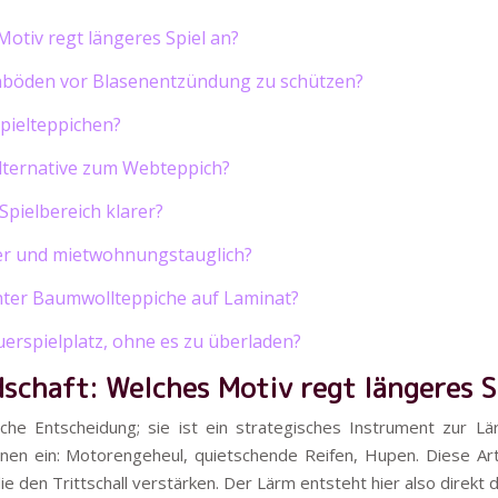
Motiv regt längeres Spiel an?
senböden vor Blasenentzündung zu schützen?
pielteppichen?
Alternative zum Webteppich?
Spielbereich klarer?
iser und mietwohnungstauglich?
hter Baumwollteppiche auf Laminat?
erspielplatz, ohne es zu überladen?
dschaft: Welches Motiv regt längeres S
he Entscheidung; sie ist ein strategisches Instrument zur Lär
ionen ein: Motorengeheul, quietschende Reifen, Hupen. Diese Art
e den Trittschall verstärken. Der Lärm entsteht hier also direkt d