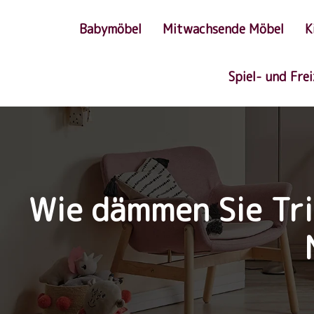
Babymöbel
Mitwachsende Möbel
K
Spiel- und Fre
Wie dämmen Sie Trit