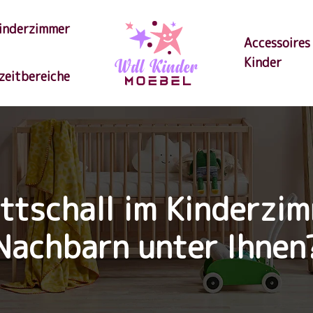
inderzimmer
Accessoires
Kinder
izeitbereiche
tschall im Kinderzim
Nachbarn unter Ihnen