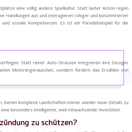
ätze eine völlig andere Spielkultur. Statt lauter Action regen
exe Handlungen aus und interagieren ruhiger und konzentrierter
ng und soziale Kompetenzen. Es ist ein Paradebeispiel für die
folgen. Statt reiner Auto-Strassen integrieren ihre Designs
 lauten Motorengeräuschen, sondern fördern das Erzählen von
ann, bieten komplexe Landschaften immer wieder neue Details zu
 eine besonders intelligente, weil mitwachsende Investition.
ntzündung zu schützen?