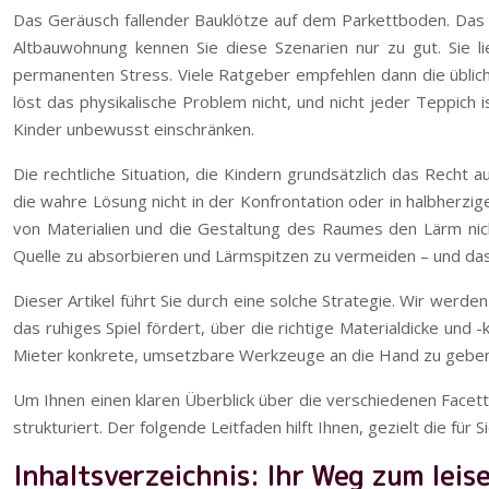
Das Geräusch fallender Bauklötze auf dem Parkettboden. Das r
Altbauwohnung kennen Sie diese Szenarien nur zu gut. Sie 
permanenten Stress. Viele Ratgeber empfehlen dann die üblic
löst das physikalische Problem nicht, und nicht jeder Teppich i
Kinder unbewusst einschränken.
Die rechtliche Situation, die Kindern grundsätzlich das Recht
die wahre Lösung nicht in der Konfrontation oder in halbherzig
von Materialien und die Gestaltung des Raumes den Lärm nich
Quelle zu absorbieren und Lärmspitzen zu vermeiden – und das 
Dieser Artikel führt Sie durch eine solche Strategie. Wir werd
das ruhiges Spiel fördert, über die richtige Materialdicke und -k
Mieter konkrete, umsetzbare Werkzeuge an die Hand zu geben, 
Um Ihnen einen klaren Überblick über die verschiedenen Facett
strukturiert. Der folgende Leitfaden hilft Ihnen, gezielt die für
Inhaltsverzeichnis: Ihr Weg zum lei