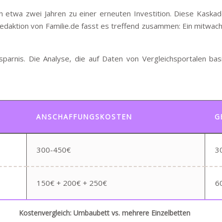
ch etwa zwei Jahren zu einer erneuten Investition. Diese Kaska
aktion von Familie.de fasst es treffend zusammen: Ein mitwachse
sparnis. Die Analyse, die auf Daten von Vergleichsportalen basie
ANSCHAFFUNGSKOSTEN
G
300-450€
3
150€ + 200€ + 250€
6
Kostenvergleich: Umbaubett vs. mehrere Einzelbetten