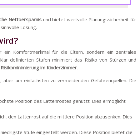
iche Nettoersparnis
und bietet wertvolle Planungssicherheit für
sinnvolle Lösung.
wird?
ur ein Komfortmerkmal für die Eltern, sondern ein zentrales
lar definierten Stufen minimiert das Risiko von Stürzen und
e
Risikominimierung im Kinderzimmer
.
en, aber am einfachsten zu vermeidenden Gefahrenquellen. Die
 höchste Position des Lattenrostes genutzt. Dies ermöglicht
ich, den Lattenrost auf die mittlere Position abzusenken. Dies
iedrigste Stufe eingestellt werden. Diese Position bietet die