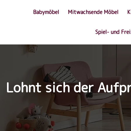
Babymöbel
Mitwachsende Möbel
K
Spiel- und Fre
Lohnt sich der Aufp