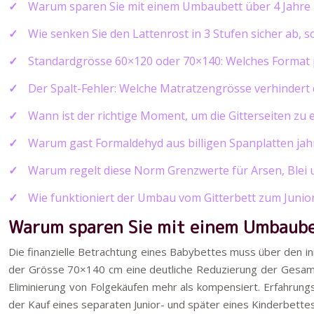
Warum sparen Sie mit einem Umbaubett über 4 Jahre 
Wie senken Sie den Lattenrost in 3 Stufen sicher ab, s
Standardgrösse 60×120 oder 70×140: Welches Format
Der Spalt-Fehler: Welche Matratzengrösse verhindert
Wann ist der richtige Moment, um die Gitterseiten zu
Warum gast Formaldehyd aus billigen Spanplatten jah
Warum regelt diese Norm Grenzwerte für Arsen, Blei 
Wie funktioniert der Umbau vom Gitterbett zum Junior
Warum sparen Sie mit einem Umbaube
Die finanzielle Betrachtung eines Babybettes muss über den ini
der Grösse 70×140 cm eine deutliche Reduzierung der Gesamtk
Eliminierung von Folgekäufen mehr als kompensiert. Erfahrung
der Kauf eines separaten Junior- und später eines Kinderbettes 