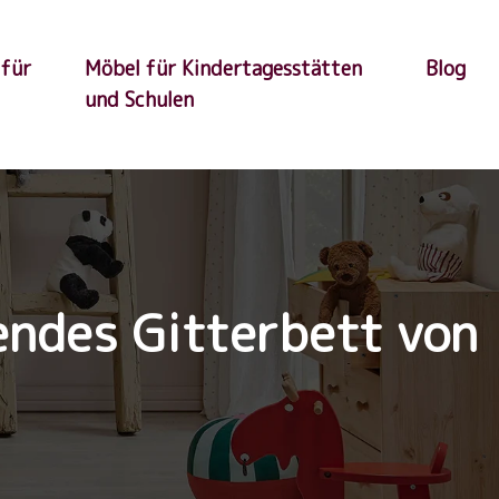
 für
Möbel für Kindertagesstätten
Blog
und Schulen
endes Gitterbett von