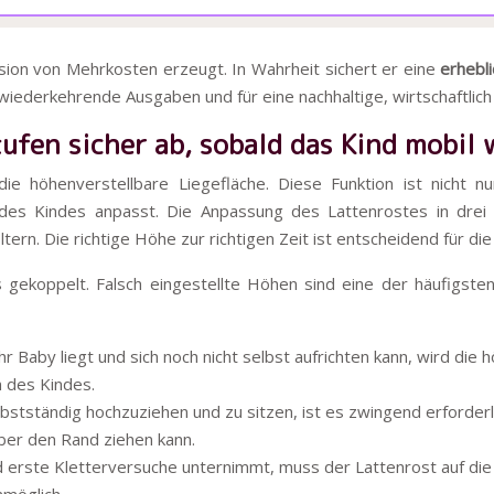
usion von Mehrkosten erzeugt. In Wahrheit sichert er eine
erhebl
iederkehrende Ausgaben und für eine nachhaltige, wirtschaftlich 
ufen sicher ab, sobald das Kind mobil 
die höhenverstellbare Liegefläche. Diese Funktion ist nicht n
 des Kindes anpasst. Die Anpassung des Lattenrostes in drei k
ern. Die richtige Höhe zur richtigen Zeit ist entscheidend für di
s gekoppelt. Falsch eingestellte Höhen sind eine der häufigst
 Baby liegt und sich noch nicht selbst aufrichten kann, wird die
 des Kindes.
lbstständig hochzuziehen und zu sitzen, ist es zwingend erforderl
über den Rand ziehen kann.
 erste Kletterversuche unternimmt, muss der Lattenrost auf die n