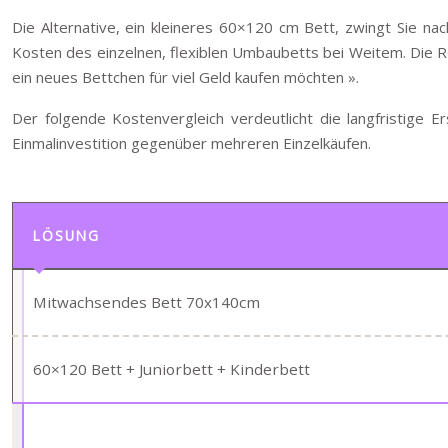
Die Alternative, ein kleineres 60×120 cm Bett, zwingt Sie na
Kosten des einzelnen, flexiblen Umbaubetts bei Weitem. Die Red
ein neues Bettchen für viel Geld kaufen möchten ».
Der folgende Kostenvergleich verdeutlicht die langfristige Er
Einmalinvestition gegenüber mehreren Einzelkäufen.
LÖSUNG
Mitwachsendes Bett 70x140cm
60×120 Bett + Juniorbett + Kinderbett