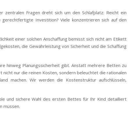
r zentralen Fragen dreht sich um den Schlafplatz: Reicht ein
erechtfertigte Investition? Viele konzentrieren sich auf den
ichkeit einer solchen Anschaffung bemisst sich nicht am Etikett
gekosten, die Gewährleistung von Sicherheit und die Schaffung
ahre hinweg Planungssicherheit gibt. Anstatt mehrere Betten zu
 nicht nur die reinen Kosten, sondern beleuchtet die rationalen
land machen. Wir werden die Kostenstruktur aufschlüsseln,
le und sichere Wahl des ersten Bettes für Ihr Kind detailliert
en müssen.