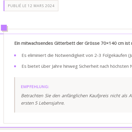
PUBLIÉ LE 12 MARS 2024
Ein mitwachsendes Gitterbett der Grösse 70×140 cm ist nich
Es eliminiert die Notwendigkeit von 2-3 Folgekäufen (
Es bietet über Jahre hinweg Sicherheit nach höchste
EMPFEHLUNG:
Betrachten Sie den anfänglichen Kaufpreis nicht als A
ersten 5 Lebensjahre.