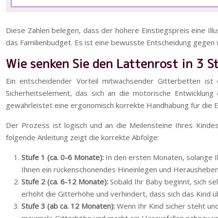
Diese Zahlen belegen, dass der höhere Einstiegspreis eine Ill
das Familienbudget. Es ist eine bewusste Entscheidung gegen w
Wie senken Sie den Lattenrost in 3 St
Ein entscheidender Vorteil mitwachsender Gitterbetten ist 
Sicherheitselement, das sich an die motorische Entwicklung
gewährleistet eine ergonomisch korrekte Handhabung für die Elt
Der Prozess ist logisch und an die Meilensteine Ihres Kinde
folgende Anleitung zeigt die korrekte Abfolge:
Stufe 1 (ca. 0-6 Monate):
In den ersten Monaten, solange Ihr
Ihnen ein rückenschonendes Hineinlegen und Herausheben
Stufe 2 (ca. 6-12 Monate):
Sobald Ihr Baby beginnt, sich se
erhöht die Gitterhöhe und verhindert, dass sich das Kind 
Stufe 3 (ab ca. 12 Monaten):
Wenn Ihr Kind sicher steht und