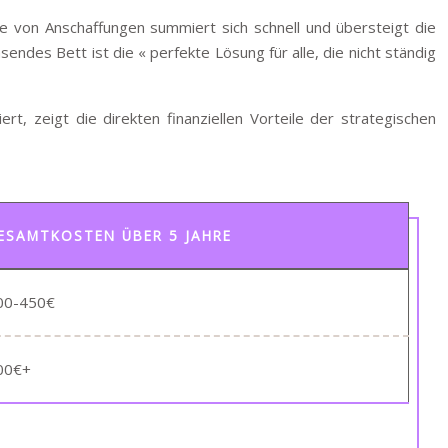
de von Anschaffungen summiert sich schnell und übersteigt die
ndes Bett ist die « perfekte Lösung für alle, die nicht ständig
rt, zeigt die direkten finanziellen Vorteile der strategischen
ESAMTKOSTEN ÜBER 5 JAHRE
00-450€
00€+