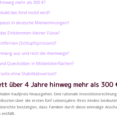
hinweg mehr als 300 €?
obald das Kind mobil wird?
 passt in deutsche Mietwohnungen?
 das Einklemmen kleiner Füsse?
 entfernen (Schlupfsprossen)?
relang aus und reizt die Atemwege?
und Quecksilber in Möbeloberflächen?
sofa ohne Stabilitätsverlust?
tt über 4 Jahre hinweg mehr als 300
tialen Kaufpreis hinausgehen. Eine rationale Investitionsrechnun
osten über die ersten fünf Lebensjahre Ihres Kindes bedeutet
sberichte bestätigen, dass Familien durch diese einmalige Ansch
entfällt.