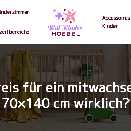
inderzimmer
Accessoires
Kinder
izeitbereiche
reis für ein mitwachs
70×140 cm wirklich?