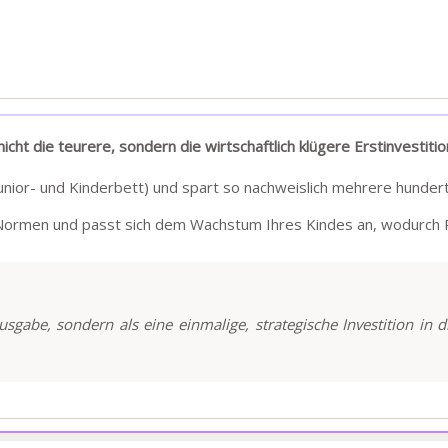
t die teurere, sondern die wirtschaftlich klügere Erstinvestition
Junior- und Kinderbett) und spart so nachweislich mehrere hundert
n Normen und passt sich dem Wachstum Ihres Kindes an, wodurch
usgabe, sondern als eine einmalige, strategische Investition in 